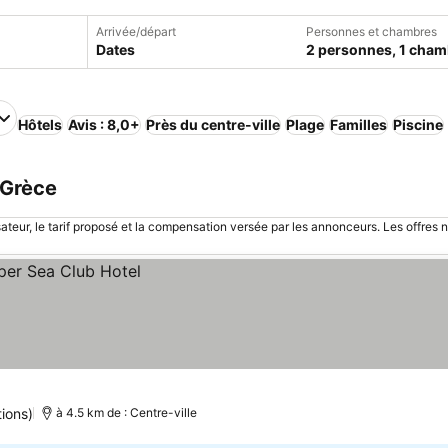
Arrivée/départ
Personnes et chambres
Dates
2 personnes, 1 cham
Hôtels
Avis : 8,0+
Près du centre-ville
Plage
Familles
Piscine
 Grèce
sateur, le tarif proposé et la compensation versée par les annonceurs. Les offres 
tions)
à 4.5 km de : Centre-ville