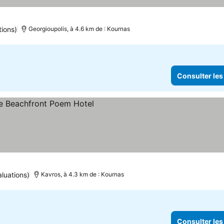
tions)
Georgioupolis, à 4.6 km de : Kournas
Consulter les
aluations)
Kavros, à 4.3 km de : Kournas
Consulter les