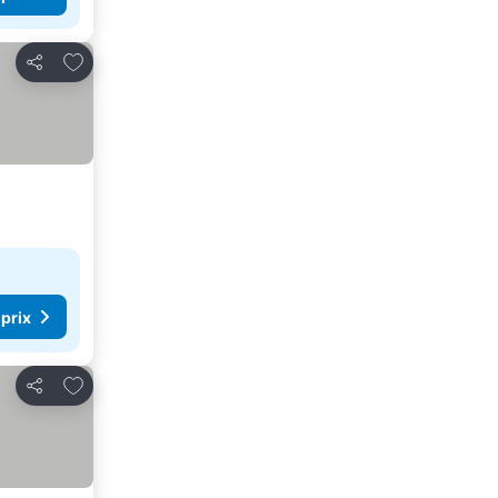
Ajouter à mes favoris
Partager
 prix
Ajouter à mes favoris
Partager