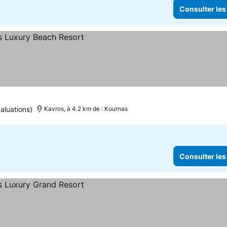
Consulter les
aluations)
Kavros, à 4.2 km de : Kournas
Consulter les