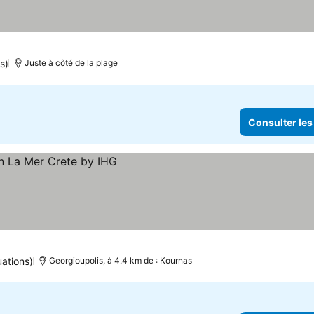
s)
Juste à côté de la plage
Consulter les
uations)
Georgioupolis, à 4.4 km de : Kournas