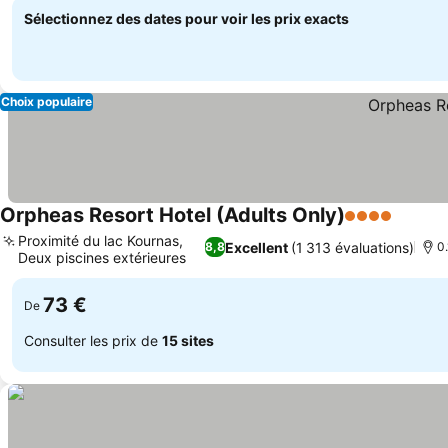
Sélectionnez des dates pour voir les prix exacts
Choix populaire
Orpheas Resort Hotel (Adults Only)
4 Étoiles
Proximité du lac Kournas,
Excellent
(1 313 évaluations)
8,8
0
Deux piscines extérieures
73 €
De
Consulter les prix de
15 sites