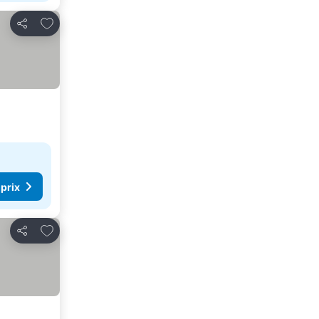
Ajouter à mes favoris
Partager
 prix
Ajouter à mes favoris
Partager