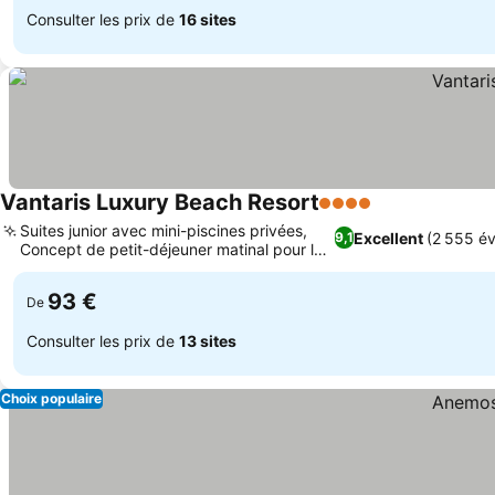
Consulter les prix de
16 sites
Vantaris Luxury Beach Resort
4 Étoiles
Suites junior avec mini-piscines privées,
Excellent
(2 555 év
9,1
Concept de petit-déjeuner matinal pour les
voyageurs
93 €
De
Consulter les prix de
13 sites
Choix populaire