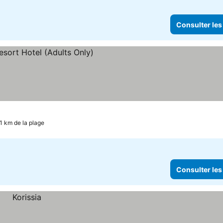
Consulter les
.1 km de la plage
Consulter les