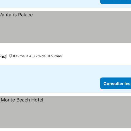
ons)
Kavros, à 4.3 km de : Kournas
Consulter les