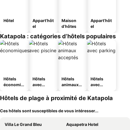
Hôtel
Appart’hôt
Maison
Appart’hôt
el
d’hôtes
el
Katapola : catégories d’hôtels populaires
Hôtels
Hôtels
Hôtels
Hôtels
économiq
avec
animaux
avec
ues
piscine
acceptés
parking
Hôtels de plage à proximité de Katapola
Ces hôtels sont susceptibles de vous intéresser...
Villa Le Grand Bleu
Aquapetra Hotel