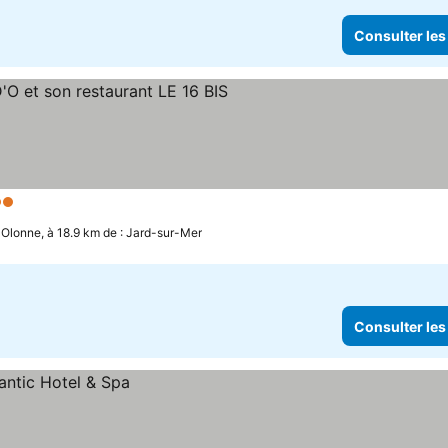
Consulter les
 Étoiles
'Olonne, à 18.9 km de : Jard-sur-Mer
Consulter les