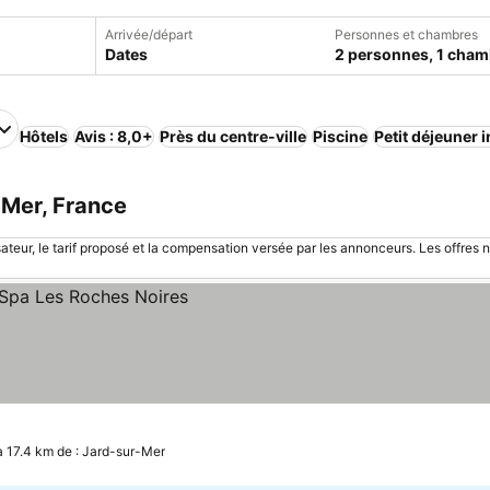
Arrivée/départ
Personnes et chambres
Dates
2 personnes, 1 cham
Hôtels
Avis : 8,0+
Près du centre-ville
Piscine
Petit déjeuner 
-Mer, France
sateur, le tarif proposé et la compensation versée par les annonceurs. Les offres 
à 17.4 km de : Jard-sur-Mer