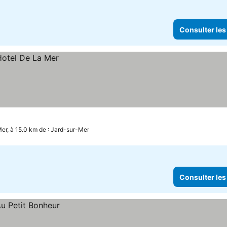
Consulter les
er, à 15.0 km de : Jard-sur-Mer
Consulter les