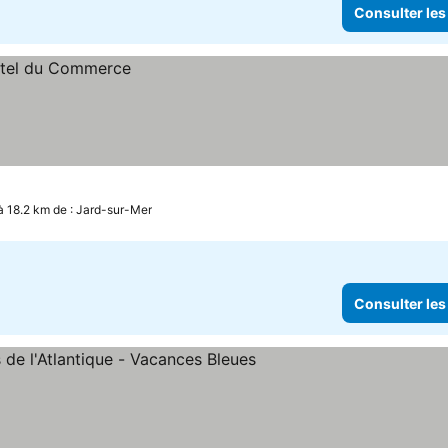
Consulter les
à 18.2 km de : Jard-sur-Mer
Consulter les