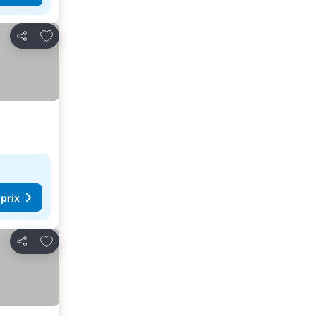
Ajouter à mes favoris
Partager
 prix
Ajouter à mes favoris
Partager