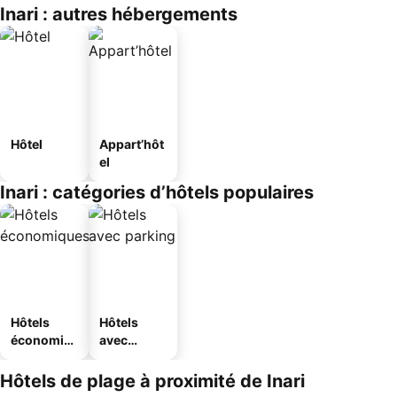
Inari : autres hébergements
Hôtel
Appart’hôt
el
Inari : catégories d’hôtels populaires
Hôtels
Hôtels
économiq
avec
ues
parking
Hôtels de plage à proximité de Inari