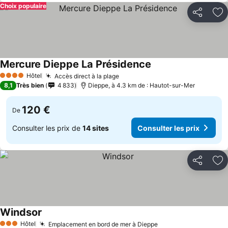
Choix populaire
Partager
Aj
Mercure Dieppe La Présidence
Hôtel
Accès direct à la plage
4 Étoiles
8,1
Très bien
4 833
Dieppe, à 4.3 km de : Hautot-sur-Mer
120 €
De
Consulter les prix de
14 sites
Consulter les prix
Partager
Aj
Windsor
Hôtel
Emplacement en bord de mer à Dieppe
3 Étoiles