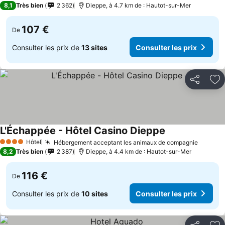
8,1
Très bien
2 362
Dieppe, à 4.7 km de : Hautot-sur-Mer
107 €
De
Consulter les prix de
13 sites
Consulter les prix
Partager
Aj
L'Échappée - Hôtel Casino Dieppe
Hôtel
Hébergement acceptant les animaux de compagnie
4 Étoiles
8,2
Très bien
2 387
Dieppe, à 4.4 km de : Hautot-sur-Mer
116 €
De
Consulter les prix de
10 sites
Consulter les prix