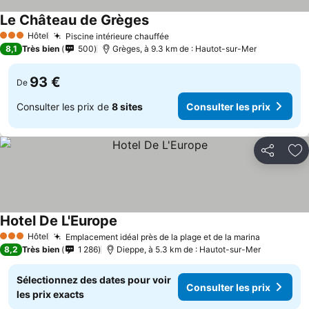
Le Château de Grèges
Hôtel
Piscine intérieure chauffée
3 Étoiles
8,1
Très bien
500
Grèges, à 9.3 km de : Hautot-sur-Mer
93 €
De
Consulter les prix de
8 sites
Consulter les prix
Partager
Aj
Hotel De L'Europe
Hôtel
Emplacement idéal près de la plage et de la marina
3 Étoiles
8,2
Très bien
1 286
Dieppe, à 5.3 km de : Hautot-sur-Mer
Sélectionnez des dates pour voir
Consulter les prix
les prix exacts