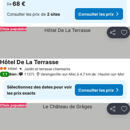
68 €
De
Consulter les prix de
2 sites
Consulter les prix
Choix populaire
Partager
Aj
Hôtel De La Terrasse
Hôtel
Jardin et terrasse charmants
2 Étoiles
7,7
Bien
1 137
Varengeville-sur-Mer, à 4.7 km de : Hautot-sur-Mer
Sélectionnez des dates pour voir
Consulter les prix
les prix exacts
Choix populaire
Partager
Aj