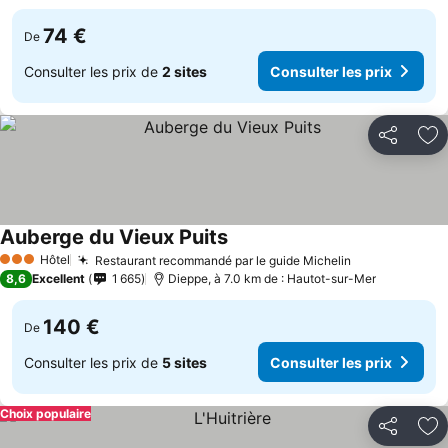
74 €
De
Consulter les prix de
2 sites
Consulter les prix
Partager
Aj
Auberge du Vieux Puits
Hôtel
Restaurant recommandé par le guide Michelin
3 Étoiles
8,6
Excellent
1 665
Dieppe, à 7.0 km de : Hautot-sur-Mer
140 €
De
Consulter les prix de
5 sites
Consulter les prix
Choix populaire
Partager
Aj