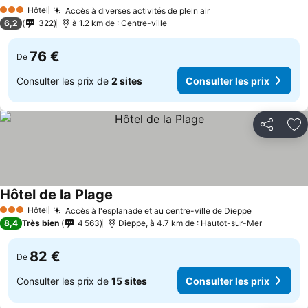
Hôtel
Accès à diverses activités de plein air
3 Étoiles
6,2
322
à 1.2 km de : Centre-ville
76 €
De
Consulter les prix de
2 sites
Consulter les prix
Partager
Aj
Hôtel de la Plage
Hôtel
Accès à l'esplanade et au centre-ville de Dieppe
3 Étoiles
8,4
Très bien
4 563
Dieppe, à 4.7 km de : Hautot-sur-Mer
82 €
De
Consulter les prix de
15 sites
Consulter les prix