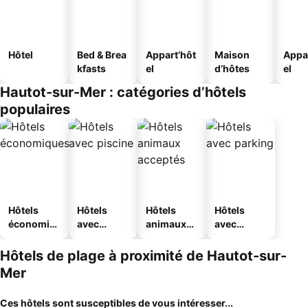
Hôtel
Bed & Brea
Appart’hôt
Maison
Appa
kfasts
el
d’hôtes
el
Hautot-sur-Mer : catégories d’hôtels
populaires
Hôtels
Hôtels
Hôtels
Hôtels
économiq
avec
animaux
avec
ues
piscine
acceptés
parking
Hôtels de plage à proximité de Hautot-sur-
Mer
Ces hôtels sont susceptibles de vous intéresser...