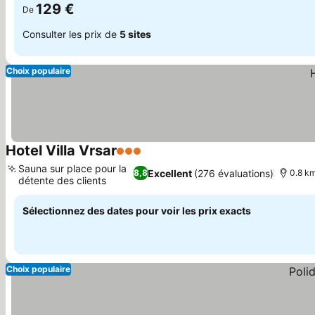
129 €
De
Consulter les prix de
5 sites
Choix populaire
Hotel Villa Vrsar
3 Étoiles
Consulter les prix
Sauna sur place pour la
Excellent
(276 évaluations)
8,8
0.8 km
détente des clients
Consulter les prix
Sélectionnez des dates pour voir les prix exacts
Choix populaire