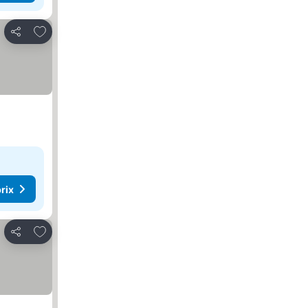
Ajouter à mes favoris
Partager
rix
Ajouter à mes favoris
Partager