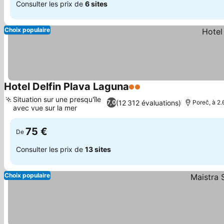
Consulter les prix de
6 sites
Choix populaire
Hotel Delfin Plava Laguna
2 Étoiles
Consulter les prix
Situation sur une presqu'île
(12 312 évaluations)
7,0
Poreč, à 2.
avec vue sur la mer
Consulter les prix
75 €
De
Consulter les prix de
13 sites
Choix populaire