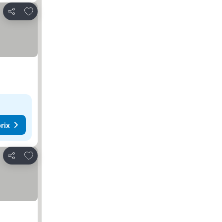
Ajouter à mes favoris
Partager
rix
Ajouter à mes favoris
Partager