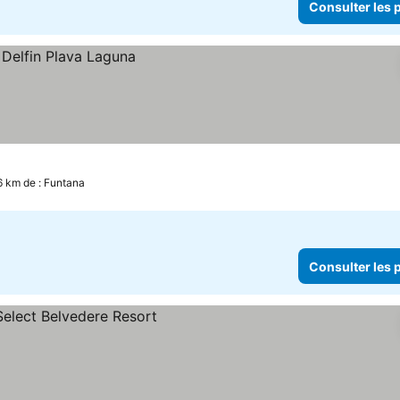
Consulter les p
6 km de : Funtana
Consulter les p