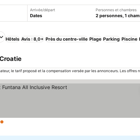
Arrivée/départ
Personnes et chambres
Dates
2 personnes, 1 cham
Hôtels
Avis : 8,0+
Près du centre-ville
Plage
Parking
Piscine
 Croatie
sateur, le tarif proposé et la compensation versée par les annonceurs. Les offres 
toiles
Consulter les prix