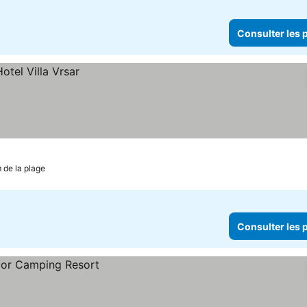
Consulter les p
 de la plage
Consulter les p