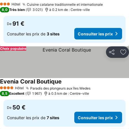
Consulter les prix
Hôtel
Cuisine catalane traditionnelle et internationale
Consulter le
3 Étoiles
8,0
Très bien
3 021
à 0.2 km de : Centre-ville
91 €
De
Consulter les prix de
3 sites
Consulter les prix
Choix populaire
Partager
Aj
Evenia Coral Boutique
Consulter les prix
Hôtel
Paradis des plongeurs aux îles Medes
Consulter les prix
4 Étoiles
8,5
Excellent
1 967
à 0.5 km de : Centre-ville
50 €
De
Consulter les prix de
7 sites
Consulter les prix