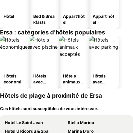
Hôtel
Bed & Brea
Appart’hôt
Appart’hôt
kfasts
el
el
Ersa : catégories d’hôtels populaires
Hôtels
Hôtels
Hôtels
Hôtels
économiq
avec
animaux
avec
ues
piscine
acceptés
parking
Hôtels de plage à proximité de Ersa
Ces hôtels sont susceptibles de vous intéresser...
Hotel Le Saint Jean
Stella Marina
Hotel U Ricordu & Spa
Marina D'oro