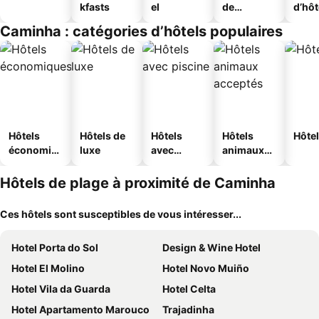
kfasts
el
de
d’hô
jeunesse
Caminha : catégories d’hôtels populaires
Hôtels
Hôtels de
Hôtels
Hôtels
Hôtel
économiq
luxe
avec
animaux
ues
piscine
acceptés
Hôtels de plage à proximité de Caminha
Ces hôtels sont susceptibles de vous intéresser...
Hotel Porta do Sol
Design & Wine Hotel
Hotel El Molino
Hotel Novo Muiño
Hotel Vila da Guarda
Hotel Celta
Hotel Apartamento Marouco
Trajadinha