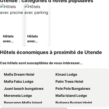
Utende : catégories d’hôtels populaires
Hôtels
Hôtels
avec
avec
piscine
parking
Hôtels économiques à proximité de Utende
Ces hôtels sont susceptibles de vous intéresser...
Mafia Dream Hotel
Kinasi Lodge
Mafia Fabu Lodge
Palm Trees Hotel
Juani beach bungalows
Pole Pole Bungalows
Meremeta Lodge
Mafía Island Lodge
Basecamp Mafia Island
Butiama Bustani Hotel