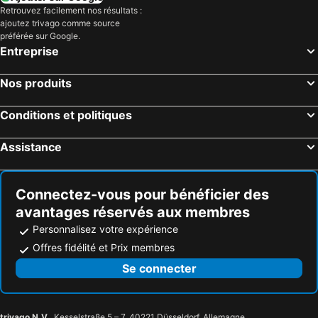
Retrouvez facilement nos résultats :
ajoutez trivago comme source
préférée sur Google.
Entreprise
Nos produits
Conditions et politiques
Assistance
Connectez-vous pour bénéficier des
avantages réservés aux membres
Personnalisez votre expérience
Offres fidélité et Prix membres
Se connecter
trivago N.V.
, Kesselstraße 5 – 7, 40221 Düsseldorf, Allemagne