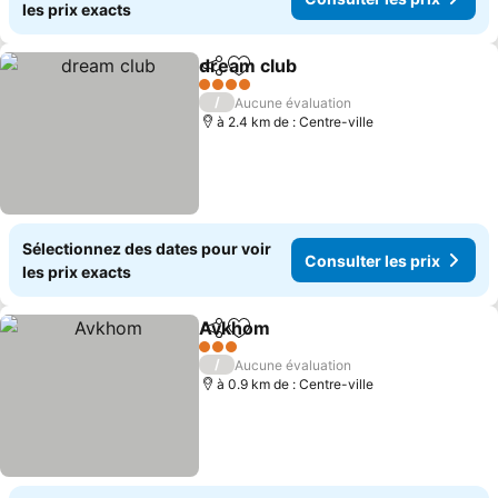
les prix exacts
dream club
Partager
Ajouter à mes favoris
Consulter les p
4 Étoiles
/
Aucune évaluation
à 2.4 km de : Centre-ville
Sélectionnez des dates pour voir
Consulter les prix
les prix exacts
Avkhom
Partager
Ajouter à mes favoris
Consulter les prix
3 Étoiles
/
Aucune évaluation
à 0.9 km de : Centre-ville