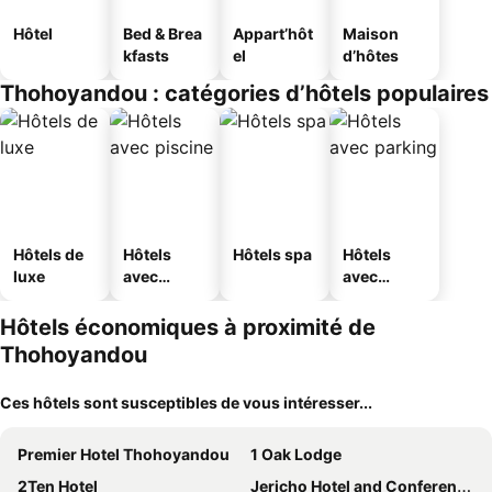
Hôtel
Bed & Brea
Appart’hôt
Maison
kfasts
el
d’hôtes
Thohoyandou : catégories d’hôtels populaires
Hôtels de
Hôtels
Hôtels spa
Hôtels
luxe
avec
avec
piscine
parking
Hôtels économiques à proximité de
Thohoyandou
Ces hôtels sont susceptibles de vous intéresser...
Premier Hotel Thohoyandou
1 Oak Lodge
2Ten Hotel
Jericho Hotel and Conferences