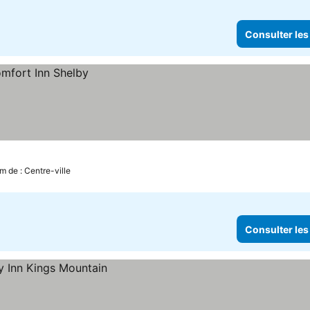
Consulter les
m de : Centre-ville
Consulter les