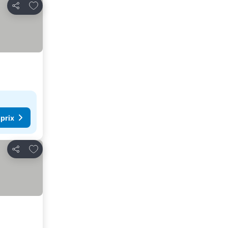
Ajouter à mes favoris
Partager
 prix
Ajouter à mes favoris
Partager