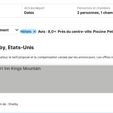
Arrivée/départ
Personnes et chambres
Dates
2 personnes, 1 cham
ement
Hôtels
Avis : 8,0+
Près du centre-ville
Piscine
Pet
by, Etats-Unis
sateur, le tarif proposé et la compensation versée par les annonceurs. Les offres 
m de : Shelby