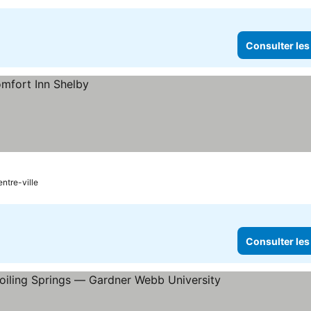
Consulter les
entre-ville
Consulter les