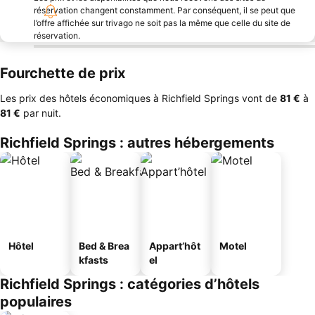
réservation changent constamment. Par conséquent, il se peut que
l’offre affichée sur trivago ne soit pas la même que celle du site de
réservation.
Fourchette de prix
Les prix des hôtels économiques à Richfield Springs vont de
‎81 €
à
‎81 €
par nuit.
Richfield Springs : autres hébergements
Hôtel
Bed & Brea
Appart’hôt
Motel
kfasts
el
Richfield Springs : catégories d’hôtels
populaires