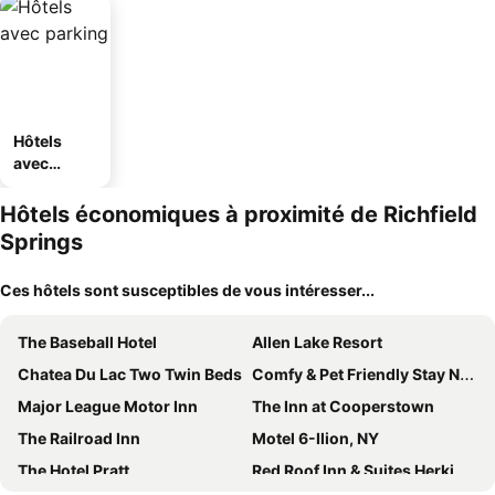
Hôtels
avec
parking
Hôtels économiques à proximité de Richfield
Springs
Ces hôtels sont susceptibles de vous intéresser...
The Baseball Hotel
Allen Lake Resort
Chatea Du Lac Two Twin Beds
Comfy & Pet Friendly Stay Near Cooperstown
Major League Motor Inn
The Inn at Cooperstown
The Railroad Inn
Motel 6-Ilion, NY
The Hotel Pratt
Red Roof Inn & Suites Herkimer