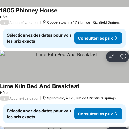
1805 Phinney House
Hôtel
/
Cooperstown, à 17.9 km de : Richfield Springs
Aucune évaluation
Sélectionnez des dates pour voir
Consulter les prix
les prix exacts
Partager
Aj
Lime Kiln Bed And Breakfast
Hôtel
/
Springfield, à 12.5 km de : Richfield Springs
Aucune évaluation
Sélectionnez des dates pour voir
Consulter les prix
les prix exacts