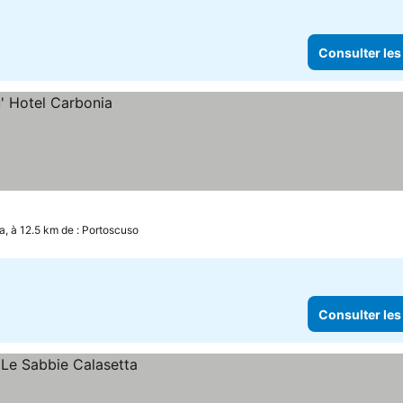
Consulter les
, à 12.5 km de : Portoscuso
Consulter les