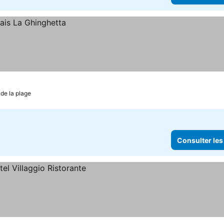
de la plage
Consulter les