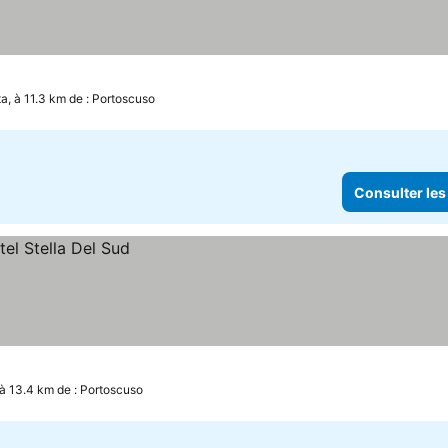
a, à 11.3 km de : Portoscuso
Consulter les
 à 13.4 km de : Portoscuso