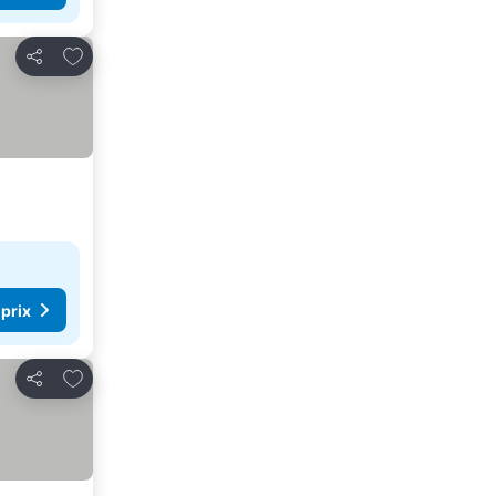
Ajouter à mes favoris
Partager
 prix
Ajouter à mes favoris
Partager