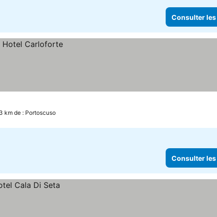
Consulter les
.3 km de : Portoscuso
Consulter les