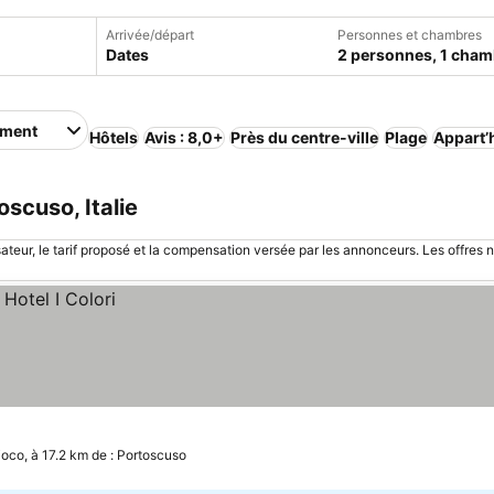
Arrivée/départ
Personnes et chambres
Dates
2 personnes, 1 cham
ement
Hôtels
Avis : 8,0+
Près du centre-ville
Plage
Appart’
scuso, Italie
sateur, le tarif proposé et la compensation versée par les annonceurs. Les offres 
ioco, à 17.2 km de : Portoscuso