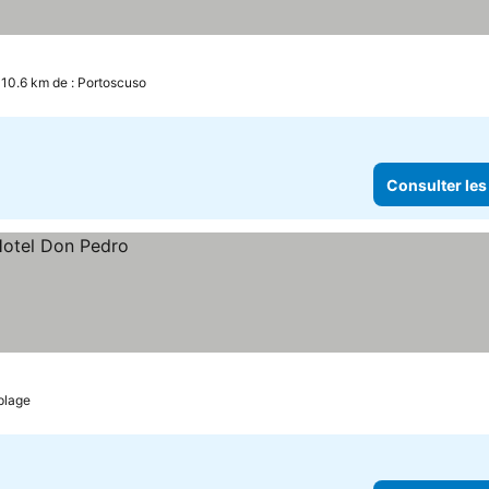
 10.6 km de : Portoscuso
Consulter les
plage