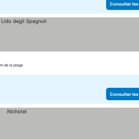
Consulter les
m de la plage
Consulter les