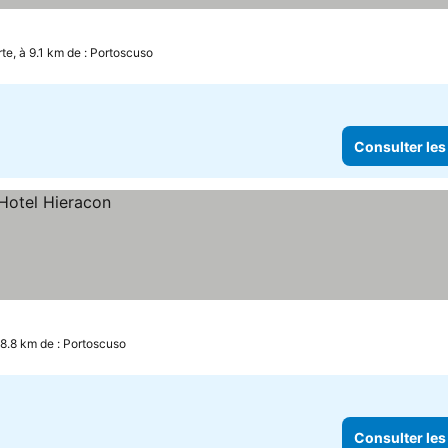
rte, à 9.1 km de : Portoscuso
Consulter les
 8.8 km de : Portoscuso
Consulter les