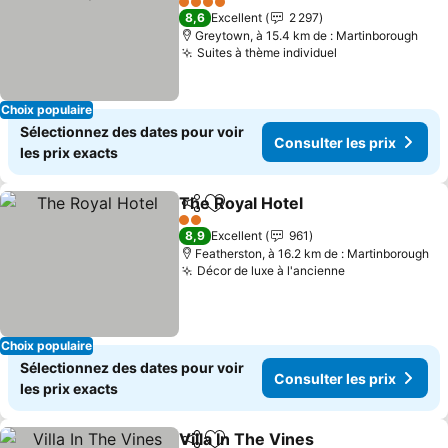
4 Étoiles
8,6
Excellent
2 297
Greytown, à 15.4 km de : Martinborough
Suites à thème individuel
Choix populaire
Sélectionnez des dates pour voir
Consulter les prix
les prix exacts
The Royal Hotel
Partager
Ajouter à mes favoris
2 Étoiles
8,9
Excellent
961
Featherston, à 16.2 km de : Martinborough
Décor de luxe à l'ancienne
Choix populaire
Sélectionnez des dates pour voir
Consulter les prix
les prix exacts
Villa In The Vines