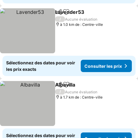
Lavender53
Partager
Ajouter à mes favoris
/
Aucune évaluation
à 1.0 km de : Centre-ville
Sélectionnez des dates pour voir
Consulter les prix
les prix exacts
Albavilla
Partager
Ajouter à mes favoris
/
Aucune évaluation
à 1.7 km de : Centre-ville
Sélectionnez des dates pour voir