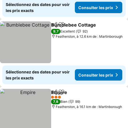
Sélectionnez des dates pour voir
Consulter les prix
les prix exacts
Bumblebee Cottage
Partager
Ajouter à mes favoris
9,7
Excellent
92
Featherston, à 12.6 km de : Martinborough
Sélectionnez des dates pour voir
Consulter les prix
les prix exacts
Empire
Partager
Ajouter à mes favoris
3 Étoiles
7,8
Bien
99
Featherston, à 16.1 km de : Martinborough