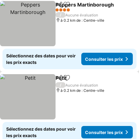
Peppers Martinborough
Partager
Ajouter à mes favoris
4 Étoiles
/
Aucune évaluation
à 0.2 km de : Centre-ville
Sélectionnez des dates pour voir
Consulter les prix
les prix exacts
Petit
Partager
Ajouter à mes favoris
/
Aucune évaluation
à 0.2 km de : Centre-ville
Sélectionnez des dates pour voir
Consulter les prix
les prix exacts