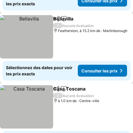
Consulter les prix
les prix exacts
Bellavilla
Partager
Ajouter à mes favoris
/
Aucune évaluation
Featherston, à 15.2 km de : Martinborough
Sélectionnez des dates pour voir
Consulter les prix
les prix exacts
Casa Toscana
Partager
Ajouter à mes favoris
/
Aucune évaluation
à 1.0 km de : Centre-ville