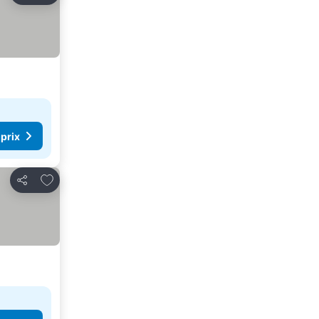
 prix
Ajouter à mes favoris
Partager