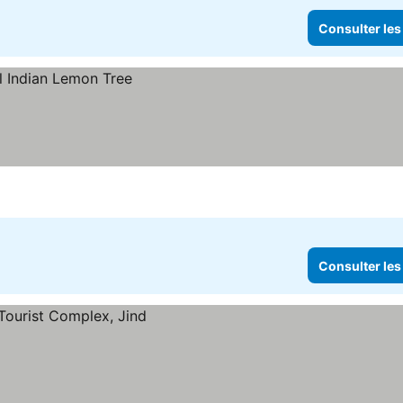
Consulter les
Consulter les