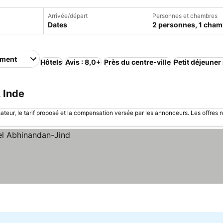
Arrivée/départ
Personnes et chambres
Dates
2 personnes, 1 cham
ement
Hôtels
Avis : 8,0+
Près du centre-ville
Petit déjeuner
 Inde
sateur, le tarif proposé et la compensation versée par les annonceurs. Les offres 