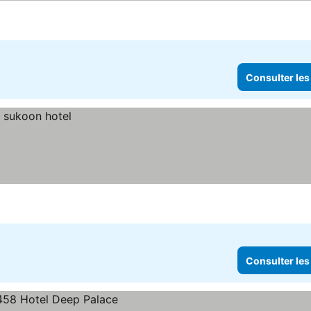
Consulter les
Consulter les