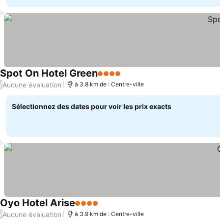
Spot On Hotel Green
4 Étoiles
Aucune évaluation
/
à 3.8 km de : Centre-ville
Sélectionnez des dates pour voir les prix exacts
Oyo Hotel Arise
4 Étoiles
Aucune évaluation
/
à 3.9 km de : Centre-ville