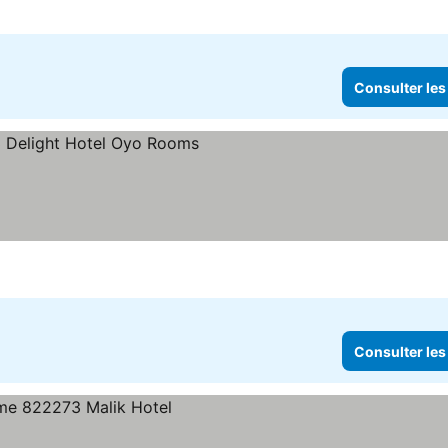
Consulter les
Consulter les