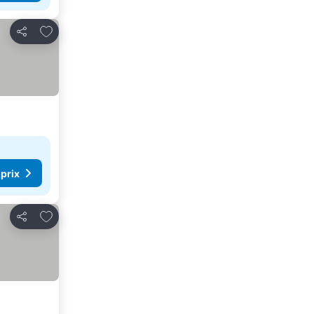
Ajouter à mes favoris
Partager
 prix
Ajouter à mes favoris
Partager