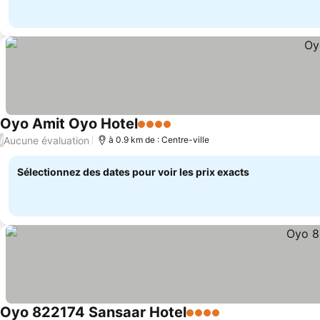
Oyo Amit Oyo Hotel
4 Étoiles
Aucune évaluation
/
à 0.9 km de : Centre-ville
Sélectionnez des dates pour voir les prix exacts
Oyo 822174 Sansaar Hotel