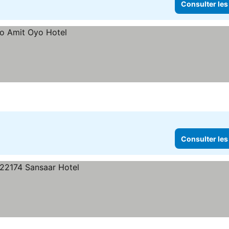
Consulter les
Consulter les