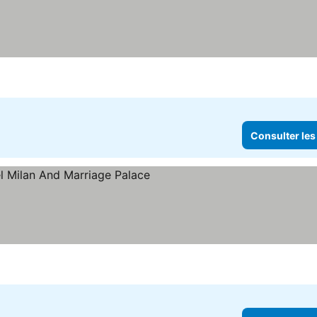
Consulter les
les