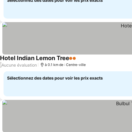
Sélectionnez des dates pour voir les prix exacts
Hotel Indian Lemon Tree
2 Étoiles
Aucune évaluation
/
à 0.1 km de : Centre-ville
Sélectionnez des dates pour voir les prix exacts