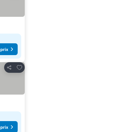
 prix
Ajouter à mes favoris
Partager
 prix