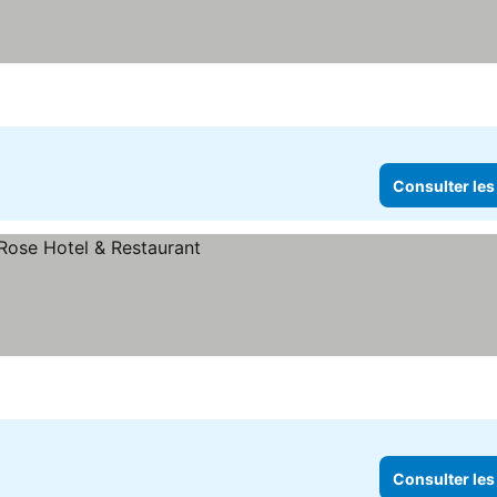
Consulter les
Consulter les