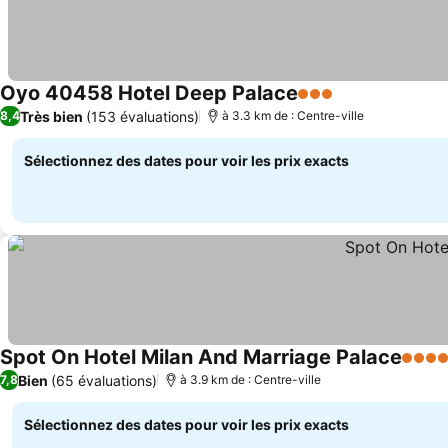
Oyo 40458 Hotel Deep Palace
3 Étoiles
Très bien
(153 évaluations)
8,4
à 3.3 km de : Centre-ville
Sélectionnez des dates pour voir les prix exacts
Spot On Hotel Milan And Marriage Palace
4 Étoi
Bien
(65 évaluations)
7,8
à 3.9 km de : Centre-ville
Sélectionnez des dates pour voir les prix exacts