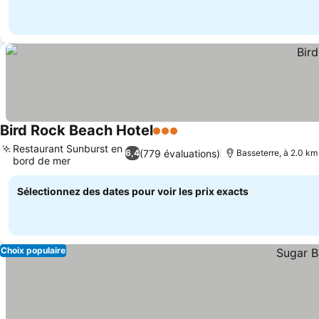
Bird Rock Beach Hotel
3 Étoiles
Restaurant Sunburst en
(779 évaluations)
6,4
Basseterre, à 2.0 km
bord de mer
Sélectionnez des dates pour voir les prix exacts
Choix populaire