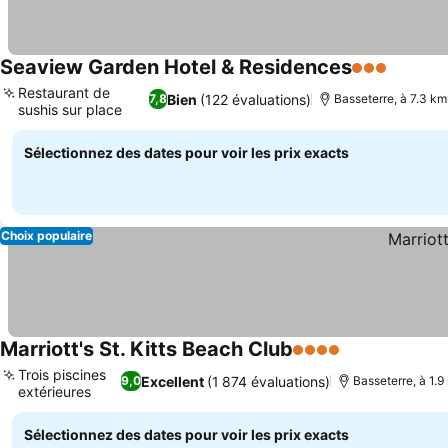
Seaview Garden Hotel & Residences
3 Étoiles
Restaurant de
Bien
(122 évaluations)
7,8
Basseterre, à 7.3 km
sushis sur place
Sélectionnez des dates pour voir les prix exacts
Choix populaire
Marriott's St. Kitts Beach Club
4 Étoiles
Trois piscines
Excellent
(1 874 évaluations)
9,0
Basseterre, à 1.
extérieures
Sélectionnez des dates pour voir les prix exacts