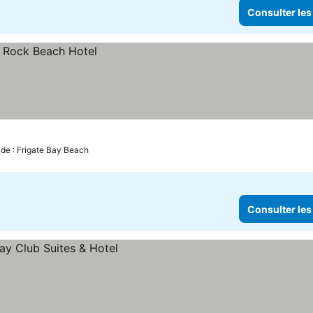
Consulter les
 de : Frigate Bay Beach
Consulter les