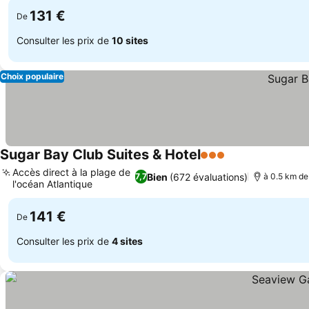
131 €
De
Consulter les prix de
10 sites
Choix populaire
Sugar Bay Club Suites & Hotel
3 Étoiles
Accès direct à la plage de
Bien
(672 évaluations)
7,7
à 0.5 km de 
l'océan Atlantique
141 €
De
Consulter les prix de
4 sites