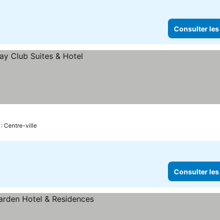
Consulter les
: Centre-ville
Consulter les