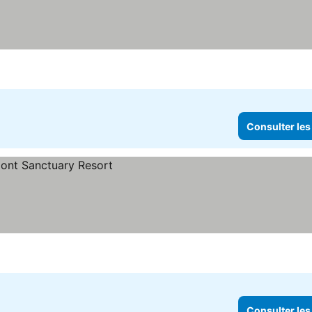
Consulter les
Consulter les