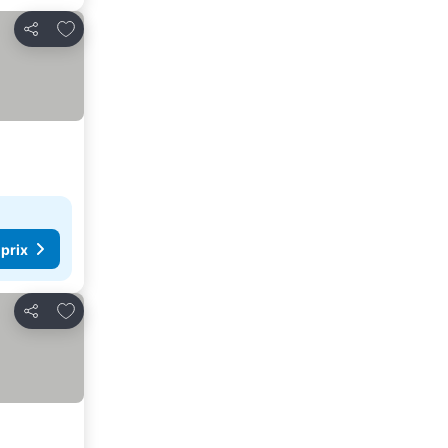
Ajouter à mes favoris
Partager
 prix
Ajouter à mes favoris
Partager