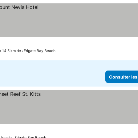
à 14.5 km de : Frigate Bay Beach
Consulter les
5 km de : Frigate Bay Beach