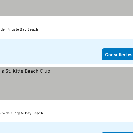
 de : Frigate Bay Beach
Consulter les
9 km de : Frigate Bay Beach