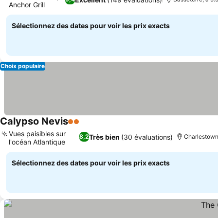
Anchor Grill
Sélectionnez des dates pour voir les prix exacts
Choix populaire
Calypso Nevis
2 Étoiles
Vues paisibles sur
Très bien
(30 évaluations)
8,2
Charlestown,
l'océan Atlantique
Sélectionnez des dates pour voir les prix exacts