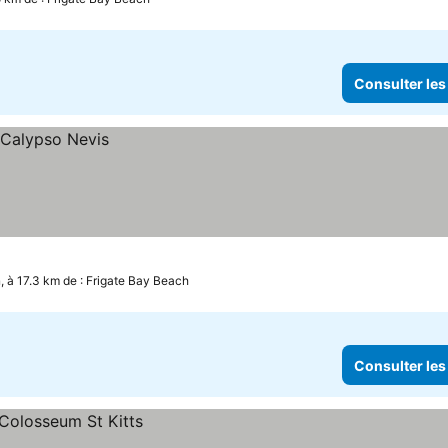
Consulter les
 à 17.3 km de : Frigate Bay Beach
Consulter les