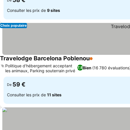
58 €
De
Consulter les prix de
9 sites
Choix populaire
Travelodge Barcelona Poblenou
1 Étoiles
Politique d'hébergement acceptant
Bien
(16 780 évaluations
7,8
les animaux, Parking souterrain privé
59 €
De
Consulter les prix de
11 sites