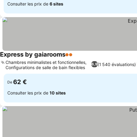
Consulter les prix de
6 sites
Express by gaiarooms
2 Étoiles
Chambres minimalistes et fonctionnelles,
(1 540 évaluations)
6,9
Configurations de salle de bain flexibles
62 €
De
Consulter les prix de
10 sites