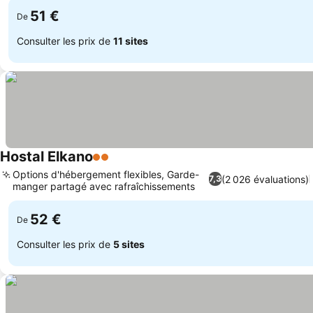
51 €
De
Consulter les prix de
11 sites
Hostal Elkano
2 Étoiles
Options d'hébergement flexibles, Garde-
(2 026 évaluations)
7,3
manger partagé avec rafraîchissements
52 €
De
Consulter les prix de
5 sites