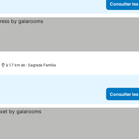
Consulter les
à 1.7 km de : Sagrada Familia
Consulter les