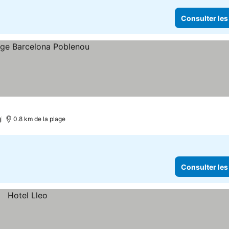
Consulter les
)
0.8 km de la plage
Consulter les