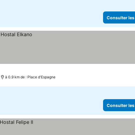
Consulter les
à 0.9 km de : Place d'Espagne
Consulter les