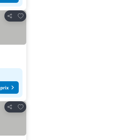
Ajouter à mes favoris
Partager
 prix
Ajouter à mes favoris
Partager