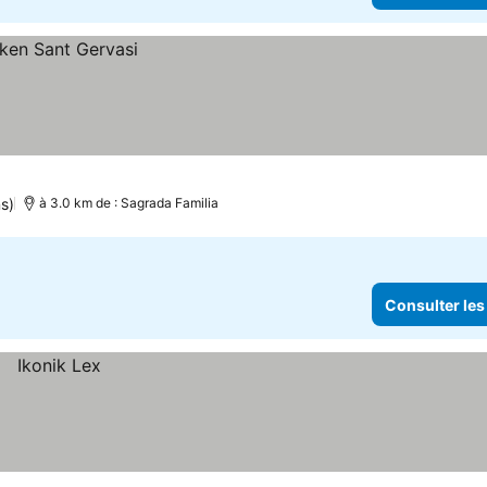
s)
à 3.0 km de : Sagrada Familia
Consulter les