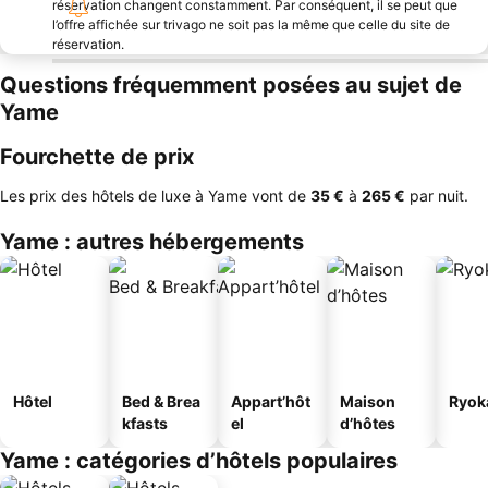
réservation changent constamment. Par conséquent, il se peut que
l’offre affichée sur trivago ne soit pas la même que celle du site de
réservation.
Questions fréquemment posées au sujet de
Yame
Fourchette de prix
Les prix des hôtels de luxe à Yame vont de
‎35 €
à
‎265 €
par nuit.
Yame : autres hébergements
Hôtel
Bed & Brea
Appart’hôt
Maison
Ryok
kfasts
el
d’hôtes
Yame : catégories d’hôtels populaires