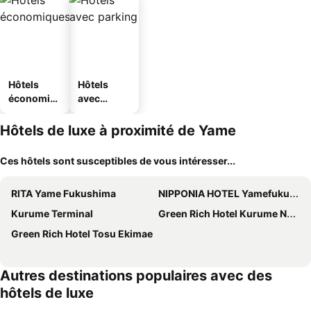
Hôtels
Hôtels
économiq
avec
ues
parking
Hôtels de luxe à proximité de Yame
Ces hôtels sont susceptibles de vous intéresser...
RITA Yame Fukushima
NIPPONIA HOTEL Yamefukushima Merchant Town
Kurume Terminal
Green Rich Hotel Kurume Natural Hot Spring Arimamutsumonnoyu
Green Rich Hotel Tosu Ekimae
Autres destinations populaires avec des
hôtels de luxe