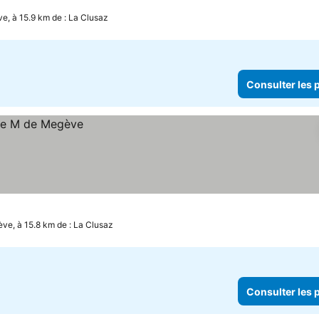
rix
e, à 15.9 km de : La Clusaz
Consulter les p
ve, à 15.8 km de : La Clusaz
Consulter les p