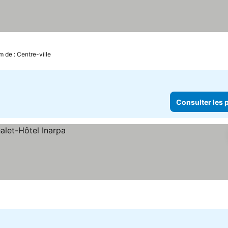
m de : Centre-ville
Consulter les p