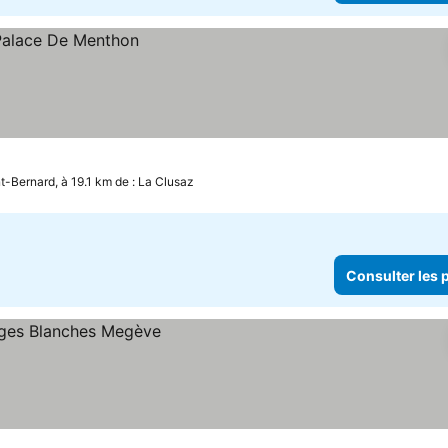
-Bernard, à 19.1 km de : La Clusaz
Consulter les p