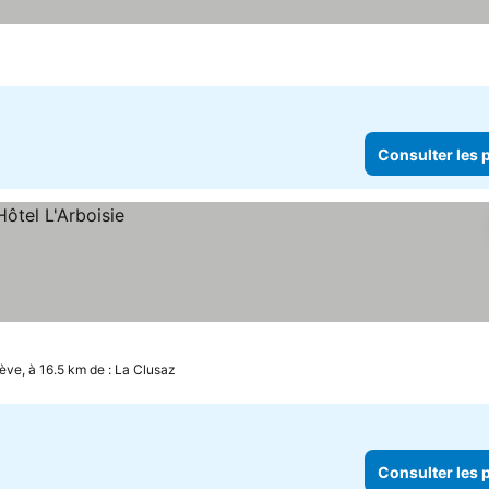
Consulter les p
ve, à 16.5 km de : La Clusaz
Consulter les p