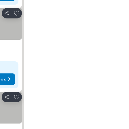
Ajouter à mes favoris
Partager
rix
Ajouter à mes favoris
Partager