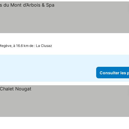
ulter les prix
egève, à 16.6 km de : La Clusaz
Consulter les p