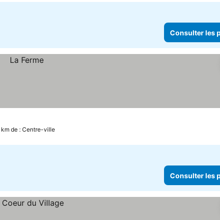
Consulter les p
 km de : Centre-ville
Consulter les p