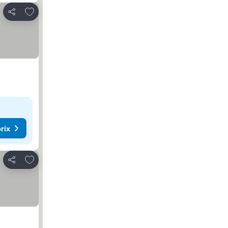
Ajouter à mes favoris
Partager
rix
Ajouter à mes favoris
Partager