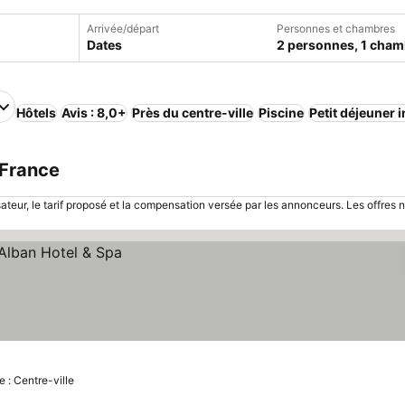
Arrivée/départ
Personnes et chambres
Dates
2 personnes, 1 cham
Hôtels
Avis : 8,0+
Près du centre-ville
Piscine
Petit déjeuner 
 France
sateur, le tarif proposé et la compensation versée par les annonceurs. Les offres 
e : Centre-ville