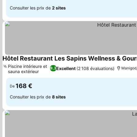
Consulter les prix de
2 sites
Hôtel Restaurant Les Sapins Wellness & Gou
Piscine intérieure et
Excellent
(2 108 évaluations)
9,3
Manigod,
sauna extérieur
Consulter les prix
168 €
De
Consulter les prix de
8 sites