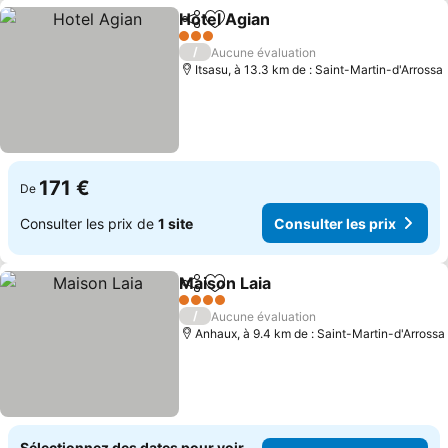
Hotel Agian
Partager
Ajouter à mes favoris
Consulter les p
3 Étoiles
/
Aucune évaluation
Itsasu, à 13.3 km de : Saint-Martin-d'Arrossa
171 €
De
Consulter les prix de
1 site
Consulter les prix
Maison Laia
Partager
Ajouter à mes favoris
Consulter les p
4 Étoiles
/
Aucune évaluation
Anhaux, à 9.4 km de : Saint-Martin-d'Arrossa
Sélectionnez des dates pour voir