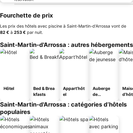
Fourchette de prix
Les prix des hôtels avec piscine à Saint-Martin-d'Arrossa vont de
‎82 €
à
‎253 €
par nuit.
Saint-Martin-d'Arrossa : autres hébergements
Hôtel
Bed & Brea
Appart’hôt
Auberge
Mais
kfasts
el
de
d’hô
jeunesse
Saint-Martin-d'Arrossa : catégories d’hôtels
populaires