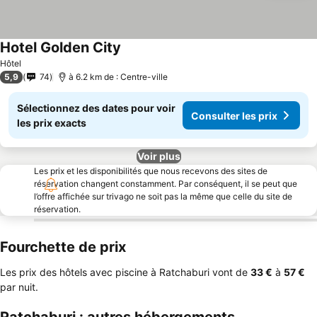
Hotel Golden City
Hôtel
5,9
74
à 6.2 km de : Centre-ville
Sélectionnez des dates pour voir
Consulter les prix
les prix exacts
Voir plus
Les prix et les disponibilités que nous recevons des sites de
réservation changent constamment. Par conséquent, il se peut que
l’offre affichée sur trivago ne soit pas la même que celle du site de
réservation.
Fourchette de prix
Les prix des hôtels avec piscine à Ratchaburi vont de
‎33 €
à
‎57 €
par nuit.