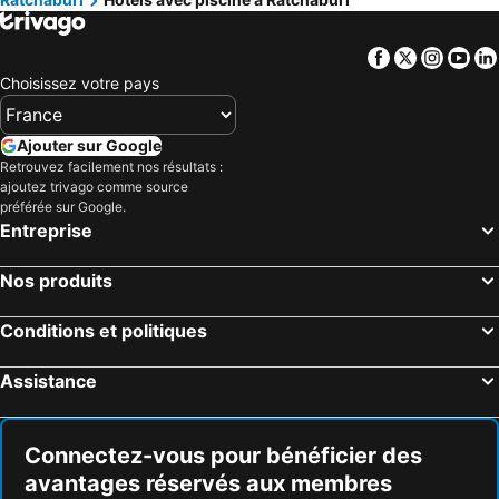
Facebook
Twitter
Insta
Yo
Choisissez votre pays
Ajouter sur Google
Retrouvez facilement nos résultats :
ajoutez trivago comme source
préférée sur Google.
Entreprise
Nos produits
Conditions et politiques
Assistance
Connectez-vous pour bénéficier des
avantages réservés aux membres