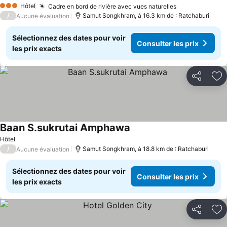
Hôtel
Cadre en bord de rivière avec vues naturelles
3 Étoiles
/
Samut Songkhram, à 16.3 km de : Ratchaburi
Aucune évaluation
Sélectionnez des dates pour voir
Consulter les prix
les prix exacts
Partager
Aj
Baan S.sukrutai Amphawa
Hôtel
/
Samut Songkhram, à 18.8 km de : Ratchaburi
Aucune évaluation
Sélectionnez des dates pour voir
Consulter les prix
les prix exacts
Partager
Aj