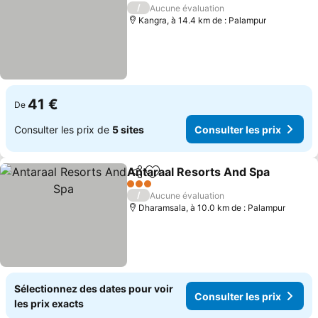
4 Étoiles
/
Aucune évaluation
Kangra, à 14.4 km de : Palampur
41 €
De
Consulter les prix de
5 sites
Consulter les prix
Antaraal Resorts And Spa
Partager
Ajouter à mes favoris
3 Étoiles
/
Aucune évaluation
Dharamsala, à 10.0 km de : Palampur
Sélectionnez des dates pour voir
Consulter les prix
les prix exacts