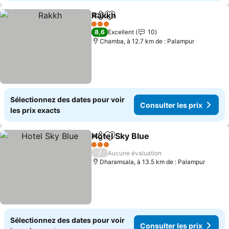
Rakkh
Partager
Ajouter à mes favoris
Consulter les prix
3 Étoiles
8,6
Excellent
10
Chamba, à 12.7 km de : Palampur
Sélectionnez des dates pour voir
Consulter les prix
les prix exacts
Hotel Sky Blue
Partager
Ajouter à mes favoris
Consulter le
3 Étoiles
/
Aucune évaluation
Dharamsala, à 13.5 km de : Palampur
Sélectionnez des dates pour voir
Consulter les prix