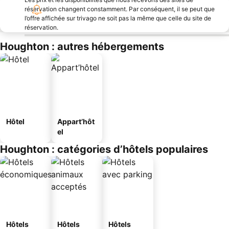
réservation changent constamment. Par conséquent, il se peut que
l’offre affichée sur trivago ne soit pas la même que celle du site de
réservation.
Houghton : autres hébergements
Hôtel
Appart’hôt
el
Houghton : catégories d’hôtels populaires
Hôtels
Hôtels
Hôtels