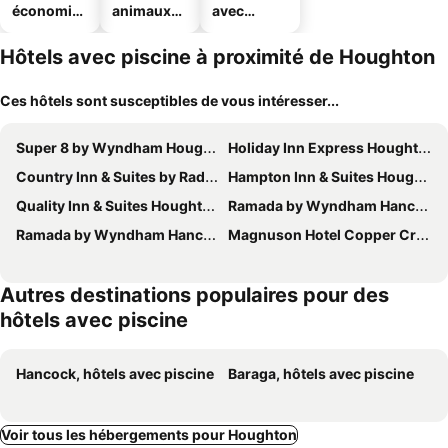
économiq
animaux
avec
ues
acceptés
parking
Hôtels avec piscine à proximité de Houghton
Ces hôtels sont susceptibles de vous intéresser...
Super 8 by Wyndham Houghton
Holiday Inn Express Houghton-keweenaw By Ihg
Country Inn & Suites by Radisson, Houghton, MI
Hampton Inn & Suites Houghton
Quality Inn & Suites Houghton Downtown
Ramada by Wyndham Hancock Waterfront
Ramada by Wyndham Hancock Waterfront
Magnuson Hotel Copper Crown
Autres destinations populaires pour des
hôtels avec piscine
Hancock, hôtels avec piscine
Baraga, hôtels avec piscine
Voir tous les hébergements pour Houghton