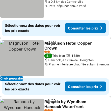
à 0.8 km de : Centre-ville
Petit-déjeuner chaud varié
Sélectionnez des dates pour voir
Consulter les prix
les prix exacts
Magnuson Hotel Copper
Partager
Ajouter à mes favoris
Crown
2 Étoiles
8,1
Très bien
1 889
Hancock, à 1.7 km de : Houghton
Piscine intérieure chauffée et bain à remous
Choix populaire
Sélectionnez des dates pour voir
Consulter les prix
les prix exacts
Ramada by Wyndham
Partager
Ajouter à mes favoris
Hancock Waterfront