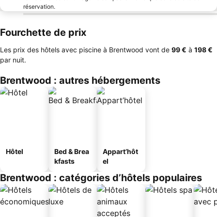
réservation.
Fourchette de prix
Les prix des hôtels avec piscine à Brentwood vont de
‎99 €
à
‎198 €
par nuit.
Brentwood : autres hébergements
Hôtel
Bed & Brea
Appart’hôt
kfasts
el
Brentwood : catégories d’hôtels populaires