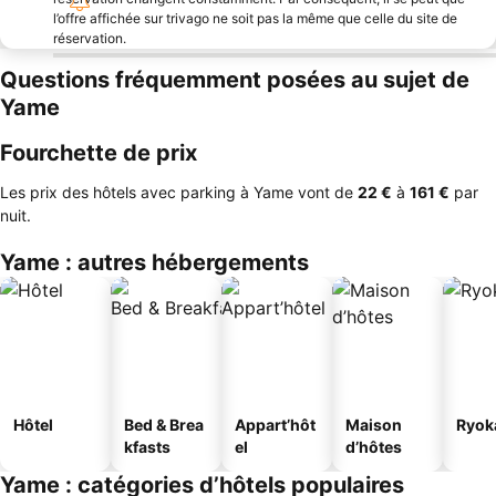
l’offre affichée sur trivago ne soit pas la même que celle du site de
réservation.
Questions fréquemment posées au sujet de
Yame
Fourchette de prix
Les prix des hôtels avec parking à Yame vont de
‎22 €
à
‎161 €
par
nuit.
Yame : autres hébergements
Hôtel
Bed & Brea
Appart’hôt
Maison
Ryok
kfasts
el
d’hôtes
Yame : catégories d’hôtels populaires