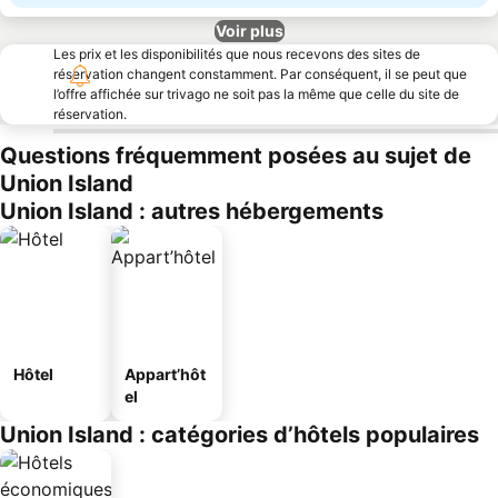
Voir plus
Les prix et les disponibilités que nous recevons des sites de
réservation changent constamment. Par conséquent, il se peut que
l’offre affichée sur trivago ne soit pas la même que celle du site de
réservation.
Questions fréquemment posées au sujet de
Union Island
Union Island : autres hébergements
Hôtel
Appart’hôt
el
Union Island : catégories d’hôtels populaires