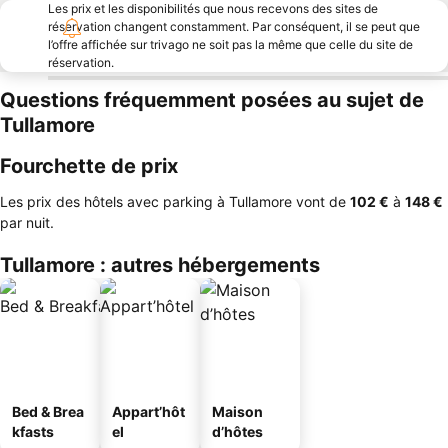
Les prix et les disponibilités que nous recevons des sites de
réservation changent constamment. Par conséquent, il se peut que
l’offre affichée sur trivago ne soit pas la même que celle du site de
réservation.
Questions fréquemment posées au sujet de
Tullamore
Fourchette de prix
Les prix des hôtels avec parking à Tullamore vont de
‎102 €
à
‎148 €
par nuit.
Tullamore : autres hébergements
Bed & Brea
Appart’hôt
Maison
kfasts
el
d’hôtes