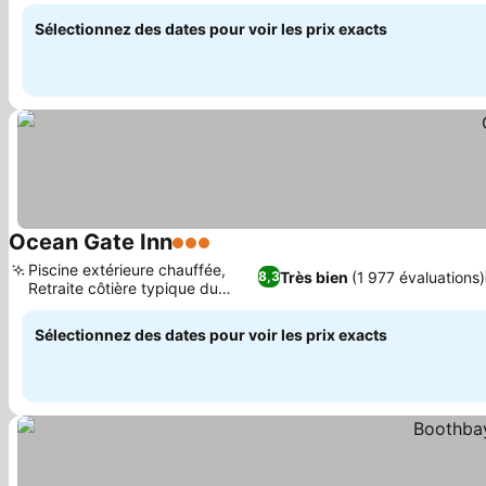
Maine
Sélectionnez des dates pour voir les prix exacts
Ocean Gate Inn
3 Étoiles
Consulter les prix
Piscine extérieure chauffée,
Très bien
(1 977 évaluations)
8,3
Retraite côtière typique du
Consulter les prix
Maine
Sélectionnez des dates pour voir les prix exacts