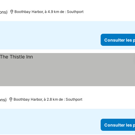
ons)
Boothbay Harbor, à 4.9 km de : Southport
Consulter les p
ons)
Boothbay Harbor, à 2.8 km de : Southport
Consulter les p