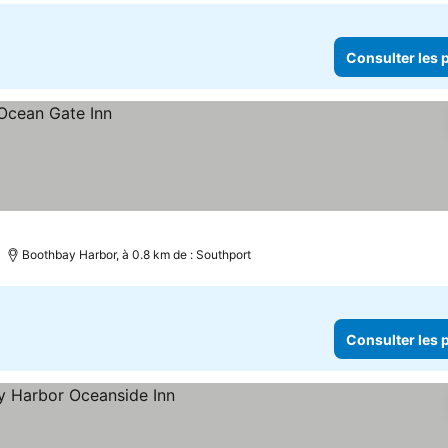
Consulter les p
Boothbay Harbor, à 0.8 km de : Southport
Consulter les p