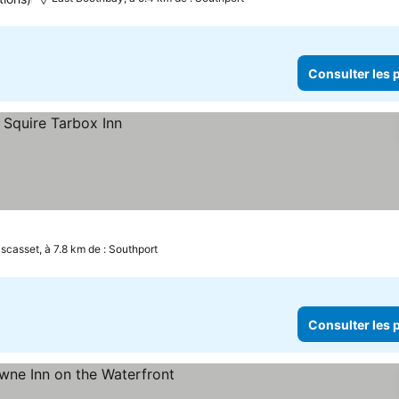
Consulter les p
scasset, à 7.8 km de : Southport
Consulter les p