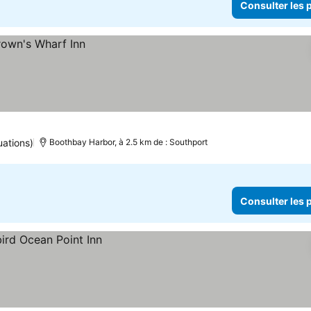
Consulter les p
uations)
Boothbay Harbor, à 2.5 km de : Southport
Consulter les p