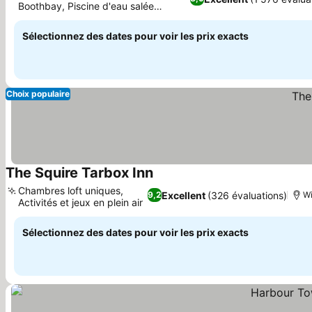
Boothbay, Piscine d'eau salée
Consulter les prix
chauffée
Sélectionnez des dates pour voir les prix exacts
Choix populaire
The Squire Tarbox Inn
Consulter les prix
Chambres loft uniques,
Excellent
(326 évaluations)
9,2
Wi
Activités et jeux en plein air
Consulter les prix
Sélectionnez des dates pour voir les prix exacts