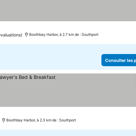
lter les prix
valuations)
Boothbay Harbor, à 2.7 km de : Southport
Consulter les p
 les prix
Boothbay Harbor, à 2.3 km de : Southport