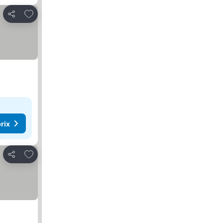
Ajouter à mes favoris
Partager
rix
Ajouter à mes favoris
Partager