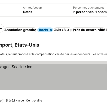
Arrivée/départ
Personnes et chambres
Dates
2 personnes, 1 cham
Annulation gratuite
Hôtels
Avis : 8,0+
Près du centre-ville
hport, Etats-Unis
sateur, le tarif proposé et la compensation versée par les annonceurs. Les offres 
ns)
à 6.1 km de : Centre-ville