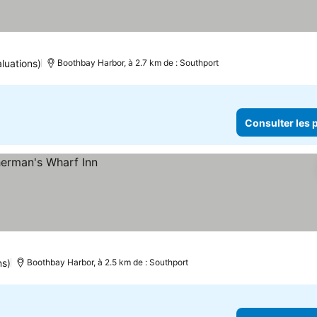
les prix
luations)
Boothbay Harbor, à 2.7 km de : Southport
Consulter les p
ns)
Boothbay Harbor, à 2.5 km de : Southport