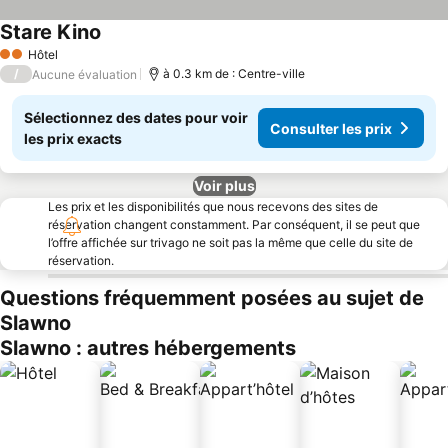
Stare Kino
Hôtel
2 Étoiles
/
à 0.3 km de : Centre-ville
Aucune évaluation
Sélectionnez des dates pour voir
Consulter les prix
les prix exacts
Voir plus
Les prix et les disponibilités que nous recevons des sites de
réservation changent constamment. Par conséquent, il se peut que
l’offre affichée sur trivago ne soit pas la même que celle du site de
réservation.
Questions fréquemment posées au sujet de
Slawno
Slawno : autres hébergements