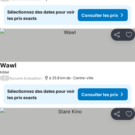
Sélectionnez des dates pour voir
Consulter les prix
les prix exacts
Partager
Aj
Wawl
Hôtel
/
à 25.8 km de : Centre-ville
Aucune évaluation
Sélectionnez des dates pour voir
Consulter les prix
les prix exacts
Partager
Aj