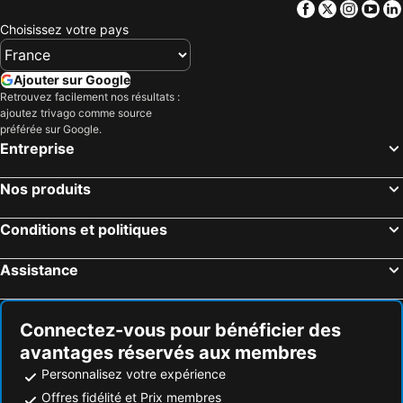
Facebook
Twitter
Insta
Yo
Choisissez votre pays
Ajouter sur Google
Retrouvez facilement nos résultats :
ajoutez trivago comme source
préférée sur Google.
Entreprise
Nos produits
Conditions et politiques
Assistance
Connectez-vous pour bénéficier des
avantages réservés aux membres
Personnalisez votre expérience
Offres fidélité et Prix membres