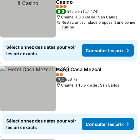
Casino
3 Étoiles
8,0
Très bien
474
Chame, à 8.8 km de : San Carlos
Restaurant sur place proposant une bonne
cuisine
Sélectionnez des dates pour voir
Consulter les prix
les prix exacts
Hotel Casa Mezcal
Partager
Ajouter à mes favoris
2 Étoiles
7,4
5
Chame, à 15.6 km de : San Carlos
Sélectionnez des dates pour voir
Consulter les prix
les prix exacts