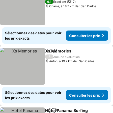
9,1
Excellent
7
Chame, à 18.7 km de : San Carlos
Sélectionnez des dates pour voir
Consulter les prix
les prix exacts
Xs Memories
Partager
Ajouter à mes favoris
/
Aucune évaluation
Antón, à 19.2 km de : San Carlos
Sélectionnez des dates pour voir
Consulter les prix
les prix exacts
Hotel Panama Surfing
Partager