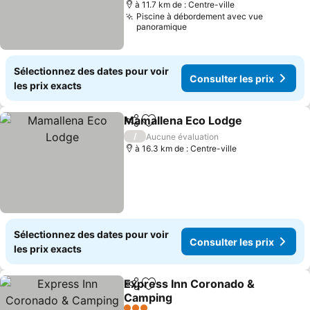
à 11.7 km de : Centre-ville
Piscine à débordement avec vue
panoramique
Sélectionnez des dates pour voir
Consulter les prix
les prix exacts
Mamallena Eco Lodge
Partager
Ajouter à mes favoris
/
Aucune évaluation
à 16.3 km de : Centre-ville
Sélectionnez des dates pour voir
Consulter les prix
les prix exacts
Express Inn Coronado &
Partager
Ajouter à mes favoris
Camping