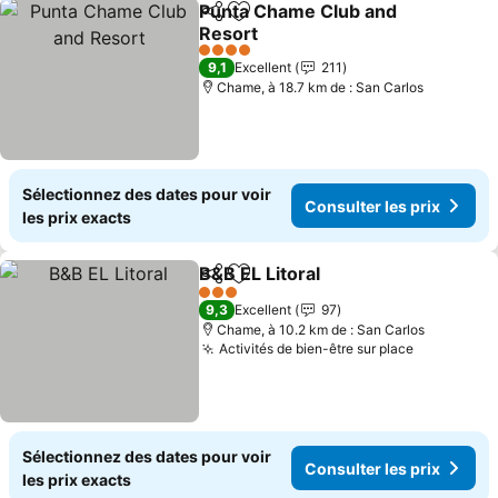
Punta Chame Club and
Partager
Ajouter à mes favoris
Resort
4 Étoiles
9,1
Excellent
211
Chame, à 18.7 km de : San Carlos
Sélectionnez des dates pour voir
Consulter les prix
les prix exacts
B&B EL Litoral
Partager
Ajouter à mes favoris
3 Étoiles
9,3
Excellent
97
Chame, à 10.2 km de : San Carlos
Activités de bien-être sur place
Sélectionnez des dates pour voir
Consulter les prix
les prix exacts