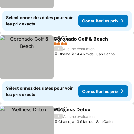
Sélectionnez des dates pour voir
Consulter les prix
les prix exacts
Coronado Golf & Beach
Partager
Ajouter à mes favoris
4 Étoiles
/
Aucune évaluation
Chame, à 14.4 km de : San Carlos
Sélectionnez des dates pour voir
Consulter les prix
les prix exacts
Wellness Detox
Partager
Ajouter à mes favoris
/
Aucune évaluation
Chame, à 13.9 km de : San Carlos