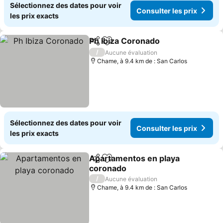
Sélectionnez des dates pour voir
Consulter les prix
les prix exacts
Ph Ibiza Coronado
Partager
Ajouter à mes favoris
/
Aucune évaluation
Chame, à 9.4 km de : San Carlos
Sélectionnez des dates pour voir
Consulter les prix
les prix exacts
Apartamentos en playa
Partager
Ajouter à mes favoris
coronado
/
Aucune évaluation
Chame, à 9.4 km de : San Carlos