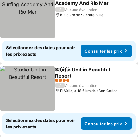
Ajouter à mes favoris
Academy And Rio Mar
/
Aucune évaluation
à 2.3 km de : Centre-ville
Sélectionnez des dates pour voir
Consulter les prix
les prix exacts
Studio Unit in Beautiful
Partager
Ajouter à mes favoris
Resort
4 Étoiles
/
Aucune évaluation
El Valle, à 18.6 km de : San Carlos
Sélectionnez des dates pour voir
Consulter les prix
les prix exacts