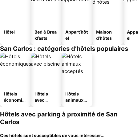
Hôtel
Bed & Brea
Appart’hôt
Maison
Appa
kfasts
el
d’hôtes
el
San Carlos : catégories d’hôtels populaires
Hôtels
Hôtels
Hôtels
économiq
avec
animaux
ues
piscine
acceptés
Hôtels avec parking à proximité de San
Carlos
Ces hôtels sont susceptibles de vous intéresser...