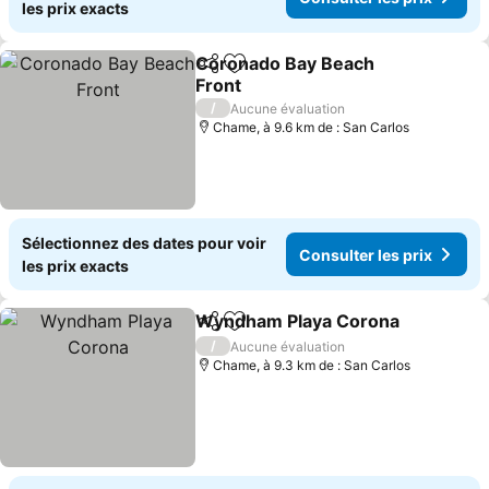
les prix exacts
Coronado Bay Beach
Partager
Ajouter à mes favoris
Front
/
Aucune évaluation
Chame, à 9.6 km de : San Carlos
Sélectionnez des dates pour voir
Consulter les prix
les prix exacts
Wyndham Playa Corona
Partager
Ajouter à mes favoris
/
Aucune évaluation
Chame, à 9.3 km de : San Carlos