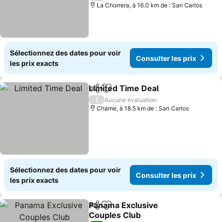
La Chorrera, à 16.0 km de : San Carlos
Sélectionnez des dates pour voir
Consulter les prix
les prix exacts
Limited Time Deal
Partager
Ajouter à mes favoris
/
Aucune évaluation
Chame, à 18.5 km de : San Carlos
Sélectionnez des dates pour voir
Consulter les prix
les prix exacts
Panama Exclusive
Partager
Ajouter à mes favoris
Couples Club