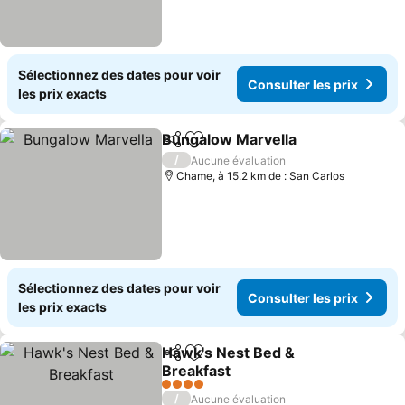
Sélectionnez des dates pour voir
Consulter les prix
les prix exacts
Bungalow Marvella
Partager
Ajouter à mes favoris
/
Aucune évaluation
Chame, à 15.2 km de : San Carlos
Sélectionnez des dates pour voir
Consulter les prix
les prix exacts
Hawk's Nest Bed &
Partager
Ajouter à mes favoris
Breakfast
4 Étoiles
/
Aucune évaluation