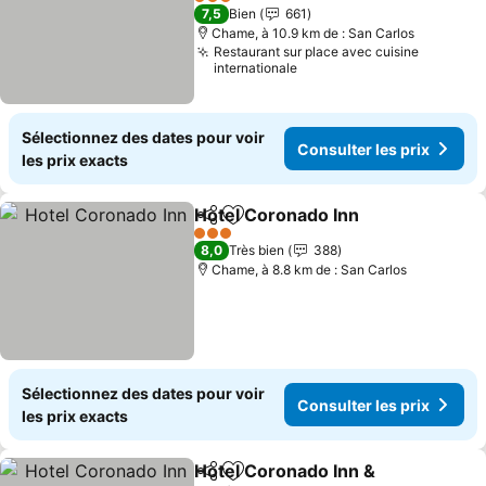
3 Étoiles
7,5
Bien
661
Chame, à 10.9 km de : San Carlos
Restaurant sur place avec cuisine
internationale
Sélectionnez des dates pour voir
Consulter les prix
les prix exacts
Hotel Coronado Inn
Partager
Ajouter à mes favoris
3 Étoiles
8,0
Très bien
388
Chame, à 8.8 km de : San Carlos
Sélectionnez des dates pour voir
Consulter les prix
les prix exacts
Hotel Coronado Inn &
Partager
Ajouter à mes favoris