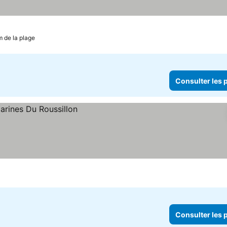
m de la plage
Consulter les p
Consulter les p