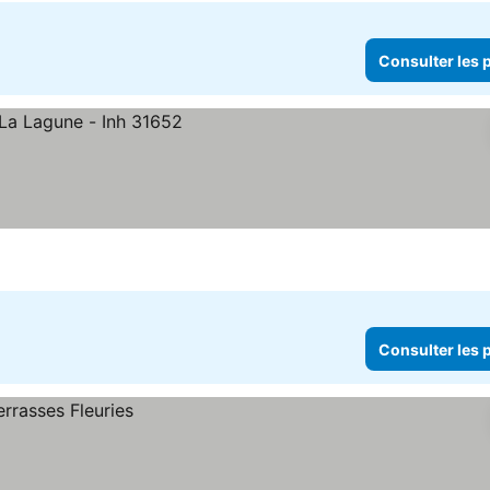
Consulter les p
s prix
Consulter les p