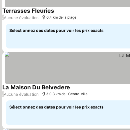
Terrasses Fleuries
Consulter les prix
Aucune évaluation
/
0.4 km de la plage
Sélectionnez des dates pour voir les prix exacts
La Maison Du Belvedere
Consulter les prix
Aucune évaluation
/
à 0.3 km de : Centre-ville
Sélectionnez des dates pour voir les prix exacts