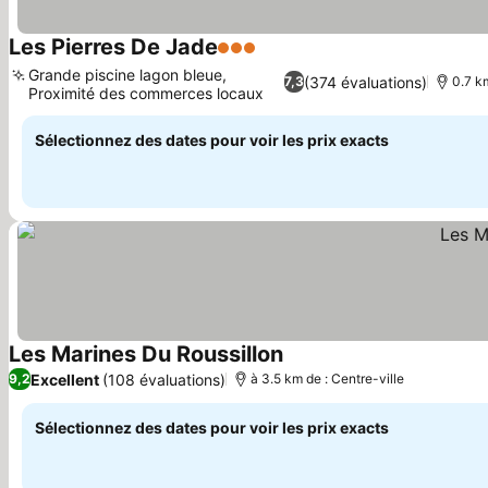
Les Pierres De Jade
3 Étoiles
Consulter les prix
Grande piscine lagon bleue,
(374 évaluations)
7,3
0.7 k
Proximité des commerces locaux
Consulter les prix
Sélectionnez des dates pour voir les prix exacts
Les Marines Du Roussillon
Consulter les prix
Excellent
(108 évaluations)
9,2
à 3.5 km de : Centre-ville
Sélectionnez des dates pour voir les prix exacts