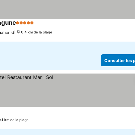
Lagune
5 Étoiles
Consulter les prix
uations)
0.4 km de la plage
Consulter les p
 prix
0.1 km de la plage