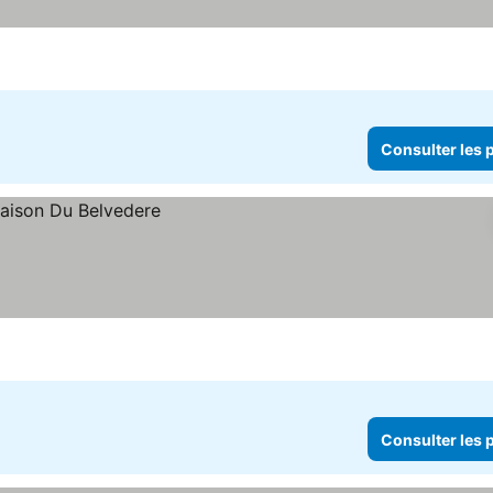
Consulter les p
Consulter les p