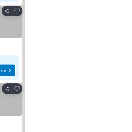
Ajouter à mes favoris
Partager
rix
Ajouter à mes favoris
Partager