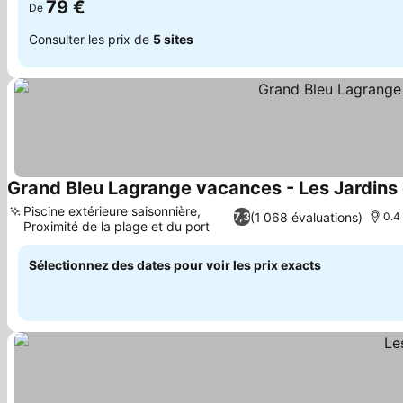
79 €
De
Consulter les prix de
5 sites
Grand Bleu Lagrange vacances - Les Jardins
Piscine extérieure saisonnière,
(1 068 évaluations)
7,3
0.4
Proximité de la plage et du port
Consulter les prix
Sélectionnez des dates pour voir les prix exacts