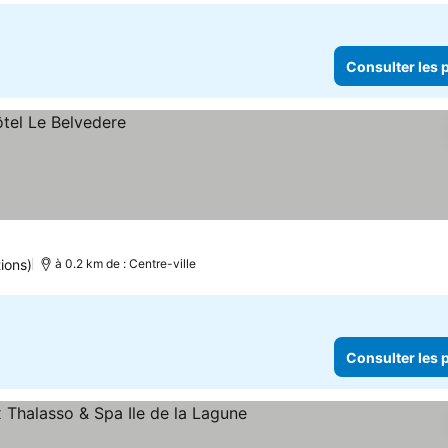
Consulter les p
ions)
à 0.2 km de : Centre-ville
Consulter les p