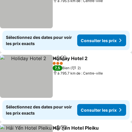
à 795.5 km de : Centre-ville
Sélectionnez des dates pour voir
Consulter les prix
les prix exacts
Holiday Hotel 2
Partager
Ajouter à mes favoris
3 Étoiles
7,5
Bien
2
à 795.7 km de : Centre-ville
Sélectionnez des dates pour voir
Consulter les prix
les prix exacts
Hải Yến Hotel Pleiku
Partager
Ajouter à mes favoris