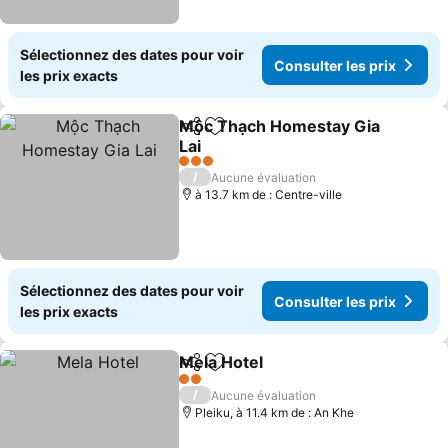
Sélectionnez des dates pour voir
Consulter les prix
les prix exacts
Mộc Thạch Homestay Gia
Partager
Ajouter à mes favoris
Lai
3 Étoiles
/
Aucune évaluation
à 13.7 km de : Centre-ville
Sélectionnez des dates pour voir
Consulter les prix
les prix exacts
Mela Hotel
Partager
Ajouter à mes favoris
2 Étoiles
/
Aucune évaluation
Pleiku, à 11.4 km de : An Khe