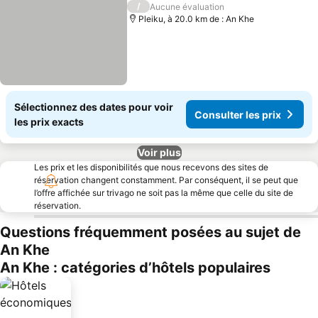
/
Aucune évaluation
Pleiku, à 20.0 km de : An Khe
Sélectionnez des dates pour voir
Consulter les prix
les prix exacts
Voir plus
Les prix et les disponibilités que nous recevons des sites de
réservation changent constamment. Par conséquent, il se peut que
l’offre affichée sur trivago ne soit pas la même que celle du site de
réservation.
Questions fréquemment posées au sujet de
An Khe
An Khe : catégories d’hôtels populaires