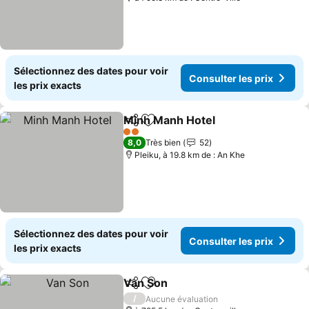
Sélectionnez des dates pour voir
Consulter les prix
les prix exacts
Minh Manh Hotel
Partager
Ajouter à mes favoris
2 Étoiles
8,0
Très bien
52
Pleiku, à 19.8 km de : An Khe
Sélectionnez des dates pour voir
Consulter les prix
les prix exacts
Van Son
Partager
Ajouter à mes favoris
/
Aucune évaluation