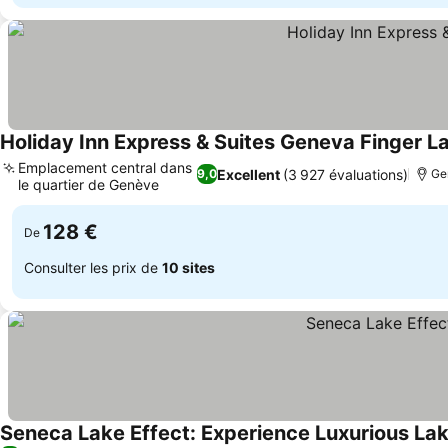
Holiday Inn Express & Suites Geneva Finger L
Emplacement central dans
Excellent
(3 927 évaluations)
9,0
Ge
le quartier de Genève
128 €
De
Consulter les prix de
10 sites
Seneca Lake Effect: Experience Luxurious Lak