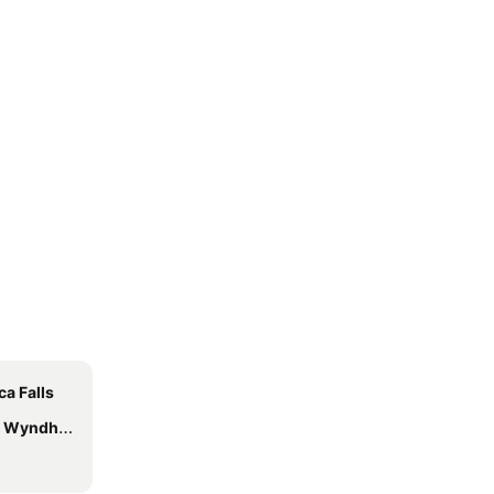
ca Falls
ham Geneva