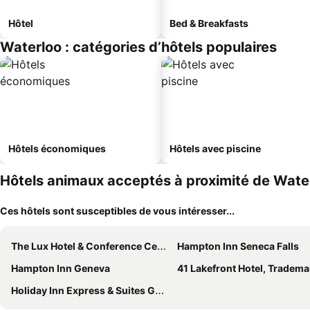
Hôtel
Bed & Breakfasts
Waterloo : catégories d’hôtels populaires
Hôtels économiques
Hôtels avec piscine
Hôtels animaux acceptés à proximité de Wate
Ces hôtels sont susceptibles de vous intéresser...
The Lux Hotel & Conference Center
Hampton Inn Seneca Falls
Hampton Inn Geneva
41 Lakefront Hotel, Trademark Collection By Wyn
Holiday Inn Express & Suites Geneva Finger Lakes By Ihg