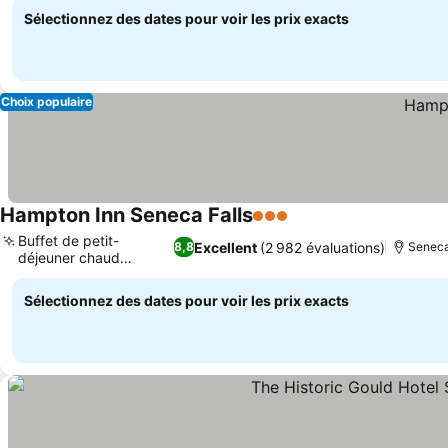
Sélectionnez des dates pour voir les prix exacts
Choix populaire
Hampton Inn Seneca Falls
3 Étoiles
Buffet de petit-
Excellent
(2 982 évaluations)
8,8
Seneca 
déjeuner chaud
signature
Sélectionnez des dates pour voir les prix exacts