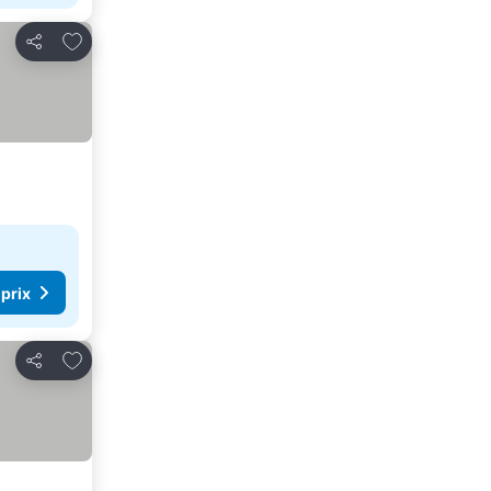
Ajouter à mes favoris
Partager
 prix
Ajouter à mes favoris
Partager