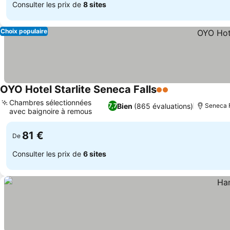
Consulter les prix de
8 sites
Choix populaire
OYO Hotel Starlite Seneca Falls
2 Étoiles
Chambres sélectionnées
Bien
(865 évaluations)
7,7
Seneca F
avec baignoire à remous
81 €
De
Consulter les prix de
6 sites