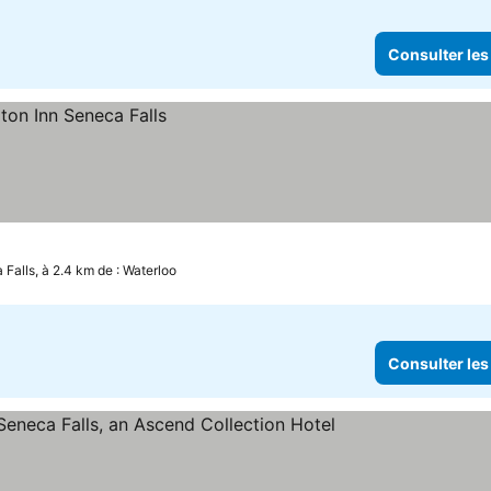
Consulter les
Falls, à 2.4 km de : Waterloo
Consulter les