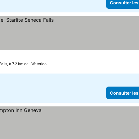
Consulter les
alls, à 7.2 km de : Waterloo
Consulter les