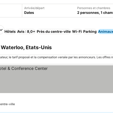
Arrivée/départ
Personnes et chambres
Dates
2 personnes, 1 cham
Hôtels
Avis : 8,0+
Près du centre-ville
Wi-Fi
Parking
Animaux
 Waterloo, Etats-Unis
sateur, le tarif proposé et la compensation versée par les annonceurs. Les offres 
entre-ville