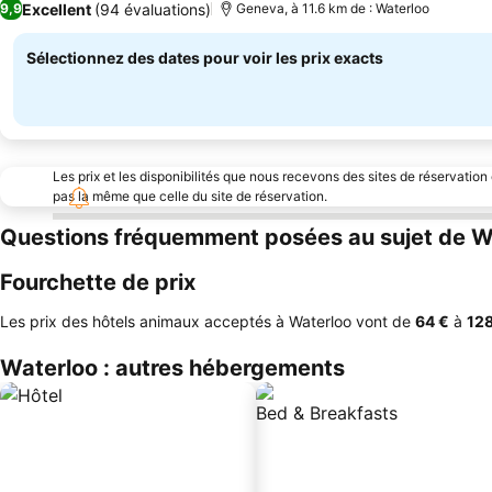
Excellent
(94 évaluations)
9,9
Geneva, à 11.6 km de : Waterloo
Sélectionnez des dates pour voir les prix exacts
Les prix et les disponibilités que nous recevons des sites de réservation
pas la même que celle du site de réservation.
Questions fréquemment posées au sujet de W
Fourchette de prix
Les prix des hôtels animaux acceptés à Waterloo vont de
‎64 €
à
‎12
Waterloo : autres hébergements