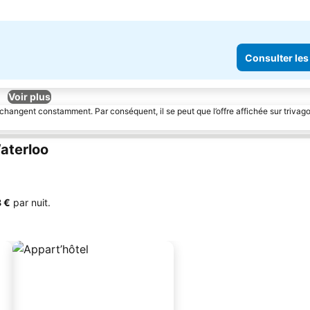
Consulter les
Voir plus
 changent constamment. Par conséquent, il se peut que l’offre affichée sur trivago
aterloo
8 €
par nuit.