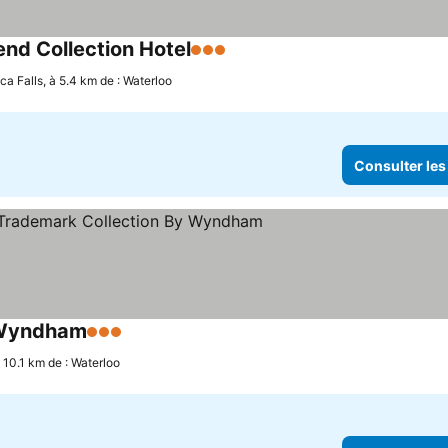
end Collection Hotel
3 Étoiles
a Falls, à 5.4 km de : Waterloo
Consulter les
y Wyndham
3 Étoiles
 10.1 km de : Waterloo