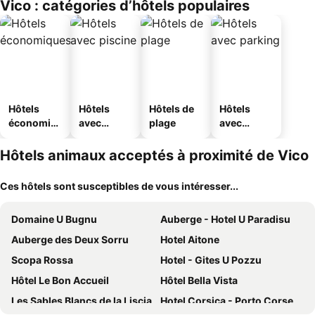
Vico : catégories d’hôtels populaires
Hôtels
Hôtels
Hôtels de
Hôtels
économiq
avec
plage
avec
ues
piscine
parking
Hôtels animaux acceptés à proximité de Vico
Ces hôtels sont susceptibles de vous intéresser...
Domaine U Bugnu
Auberge - Hotel U Paradisu
Auberge des Deux Sorru
Hotel Aitone
Scopa Rossa
Hotel - Gites U Pozzu
Hôtel Le Bon Accueil
Hôtel Bella Vista
Les Sables Blancs de la Liscia
Hotel Corsica - Porto Corse