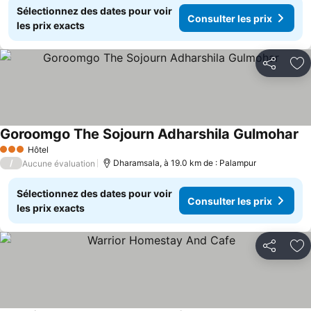
Sélectionnez des dates pour voir
Consulter les prix
les prix exacts
Partager
Aj
Goroomgo The Sojourn Adharshila Gulmohar
Hôtel
3 Étoiles
/
Dharamsala, à 19.0 km de : Palampur
Aucune évaluation
Sélectionnez des dates pour voir
Consulter les prix
les prix exacts
Partager
Aj