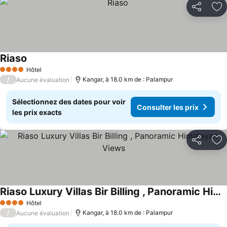
Partager
Aj
Riaso
Hôtel
4 Étoiles
/
Kangar, à 18.0 km de : Palampur
Aucune évaluation
Sélectionnez des dates pour voir
Consulter les prix
les prix exacts
Partager
Aj
Riaso Luxury Villas Bir Billing , Panoramic Himalayan Views
Hôtel
4 Étoiles
/
Kangar, à 18.0 km de : Palampur
Aucune évaluation