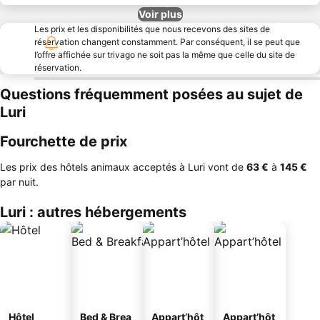
Voir plus
Les prix et les disponibilités que nous recevons des sites de
réservation changent constamment. Par conséquent, il se peut que
l’offre affichée sur trivago ne soit pas la même que celle du site de
réservation.
Questions fréquemment posées au sujet de
Luri
Fourchette de prix
Les prix des hôtels animaux acceptés à Luri vont de
‎63 €
à
‎145 €
par nuit.
Luri : autres hébergements
Hôtel
Bed & Brea
Appart’hôt
Appart’hôt