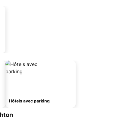
Hôtels avec parking
ghton