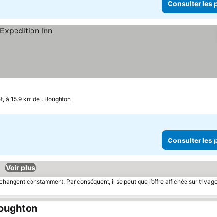
Consulter les p
t, à 15.9 km de : Houghton
Consulter les p
Voir plus
 changent constamment. Par conséquent, il se peut que l’offre affichée sur trivago
Houghton