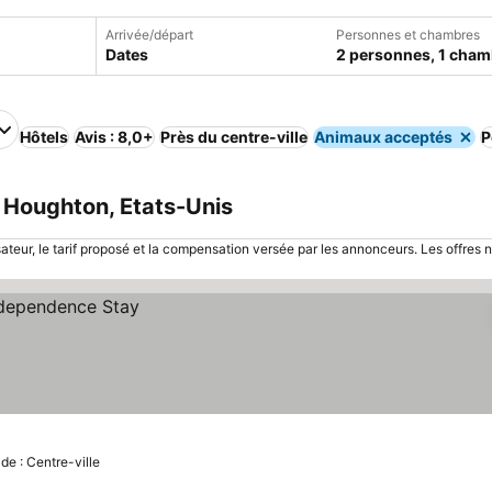
Arrivée/départ
Personnes et chambres
Dates
2 personnes, 1 cham
Hôtels
Avis : 8,0+
Près du centre-ville
Animaux acceptés
P
 Houghton, Etats-Unis
sateur, le tarif proposé et la compensation versée par les annonceurs. Les offres 
de : Centre-ville