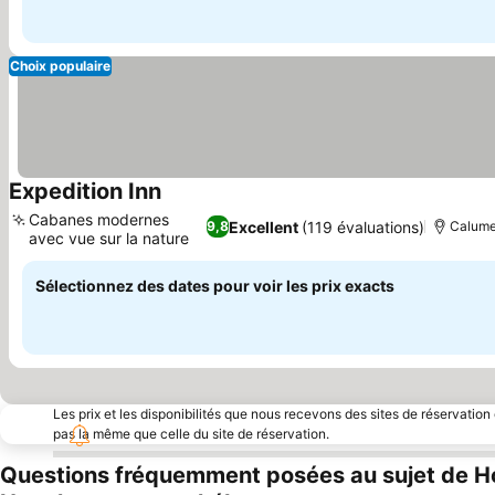
Choix populaire
Expedition Inn
Cabanes modernes
Excellent
(119 évaluations)
9,8
Calume
avec vue sur la nature
Sélectionnez des dates pour voir les prix exacts
Les prix et les disponibilités que nous recevons des sites de réservation
pas la même que celle du site de réservation.
Questions fréquemment posées au sujet de 