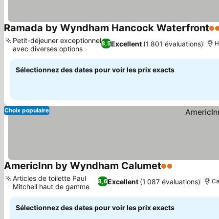
Ramada by Wyndham Hancock Waterfront
3 
Petit-déjeuner exceptionnel
Excellent
(1 801 évaluations)
8,5
H
avec diverses options
Sélectionnez des dates pour voir les prix exacts
Choix populaire
AmericInn by Wyndham Calumet
2 Étoiles
Articles de toilette Paul
Excellent
(1 087 évaluations)
8,6
Ca
Mitchell haut de gamme
Sélectionnez des dates pour voir les prix exacts