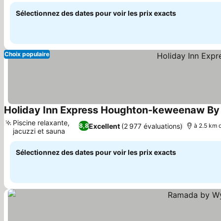
Sélectionnez des dates pour voir les prix exacts
Choix populaire
Holiday Inn Express Houghton-keweenaw By
Piscine relaxante,
Excellent
(2 977 évaluations)
8,8
à 2.5 km d
jacuzzi et sauna
Sélectionnez des dates pour voir les prix exacts