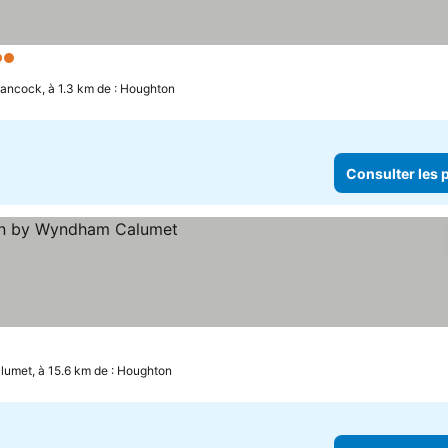
Étoiles
ancock, à 1.3 km de : Houghton
Consulter les p
lumet, à 15.6 km de : Houghton