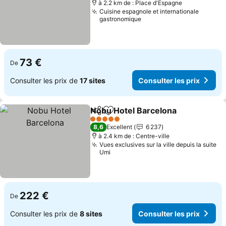
à 2.2 km de : Place d'Espagne
Cuisine espagnole et internationale
gastronomique
73 €
De
Consulter les prix de
17 sites
Consulter les prix
Nobu Hotel Barcelona
Partager
Ajouter à mes favoris
5 Étoiles
8,6
Excellent
6 237
à 2.4 km de : Centre-ville
Vues exclusives sur la ville depuis la suite
Umi
222 €
De
Consulter les prix de
8 sites
Consulter les prix