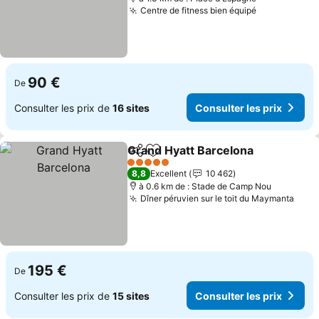
Centre de fitness bien équipé
90 €
De
Consulter les prix de
16 sites
Consulter les prix
Grand Hyatt Barcelona
Partager
Ajouter à mes favoris
5 Étoiles
8,8
Excellent
10 462
à 0.6 km de : Stade de Camp Nou
Dîner péruvien sur le toit du Maymanta
195 €
De
Consulter les prix de
15 sites
Consulter les prix