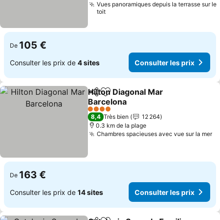
Vues panoramiques depuis la terrasse sur le
toit
105 €
De
Consulter les prix de
4 sites
Consulter les prix
Hilton Diagonal Mar
Partager
Ajouter à mes favoris
Barcelona
4 Étoiles
8,4
Très bien
12 264
0.3 km de la plage
Chambres spacieuses avec vue sur la mer
163 €
De
Consulter les prix de
14 sites
Consulter les prix