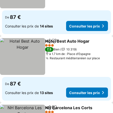
87 €
De
Consulter les prix de
14 sites
Consulter les prix
Hotel Best Auto Hogar
Partager
Ajouter à mes favoris
3 Étoiles
7,5
Bien
10 319
à 1.7 km de : Place d'Espagne
Restaurant méditerranéen sur place
87 €
De
Consulter les prix de
13 sites
Consulter les prix
NH Barcelona Les Corts
Partager
Ajouter à mes favoris