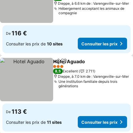
Dieppe, à 6.6 km de : Varengeville-sur-Mer
Hébergement acceptant les animaux de
compagnie
116 €
De
Consulter les prix de
10 sites
Consulter les prix
Hotel Aguado
Partager
Ajouter à mes favoris
3 Étoiles
8,5
Excellent
2 711
Dieppe, à 7.0 km de : Varengeville-sur-Mer
Une institution familiale depuis trois
générations
113 €
De
Consulter les prix de
11 sites
Consulter les prix