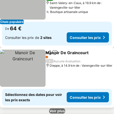
Saint-Valery-en-Caux, à 19.9 km de :
Varengeville-sur-Mer
Boutique artisanale unique
Choix populaire
64 €
De
Consulter les prix de
2 sites
Consulter les prix
Manoir De Graincourt
Partager
Ajouter à mes favoris
1 Étoiles
/
Aucune évaluation
Dieppe, à 14.9 km de : Varengeville-sur-Mer
Sélectionnez des dates pour voir
Consulter les prix
les prix exacts
Voir plus