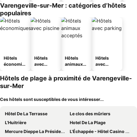
Varengeville-sur-Mer : catégories d’hôtels
populaires
Hôtels
Hôtels
Hôtels
Hôtels
économiq
avec
animaux
avec
ues
piscine
acceptés
parking
Hôtels de plage à proximité de Varengeville-
sur-Mer
Ces hôtels sont susceptibles de vous intéresser...
Hôtel De La Terrasse
Le clos des mûriers
L'Huitrière
Hotel De La Plage
Mercure Dieppe La Présidence
L'Échappée - Hôtel Casino Dieppe