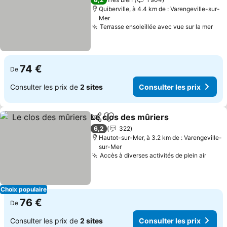
Quiberville, à 4.4 km de : Varengeville-sur-
Mer
Terrasse ensoleillée avec vue sur la mer
74 €
De
Consulter les prix de
2 sites
Consulter les prix
Le clos des mûriers
Partager
Ajouter à mes favoris
6,2
322
Hautot-sur-Mer, à 3.2 km de : Varengeville-
sur-Mer
Accès à diverses activités de plein air
Choix populaire
76 €
De
Consulter les prix de
2 sites
Consulter les prix