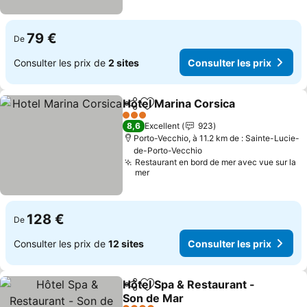
79 €
De
Consulter les prix de
2 sites
Consulter les prix
Hotel Marina Corsica
Partager
Ajouter à mes favoris
3 Étoiles
8,6
Excellent
923
Porto-Vecchio, à 11.2 km de : Sainte-Lucie-
de-Porto-Vecchio
Restaurant en bord de mer avec vue sur la
mer
128 €
De
Consulter les prix de
12 sites
Consulter les prix
Hôtel Spa & Restaurant -
Partager
Ajouter à mes favoris
Son de Mar