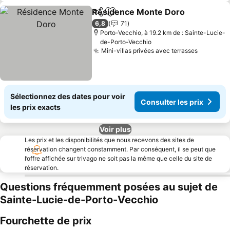
Résidence Monte Doro
Partager
Ajouter à mes favoris
6,8
71
Porto-Vecchio, à 19.2 km de : Sainte-Lucie-
de-Porto-Vecchio
Mini-villas privées avec terrasses
Sélectionnez des dates pour voir
Consulter les prix
les prix exacts
Voir plus
Les prix et les disponibilités que nous recevons des sites de
réservation changent constamment. Par conséquent, il se peut que
l’offre affichée sur trivago ne soit pas la même que celle du site de
réservation.
Questions fréquemment posées au sujet de
Sainte-Lucie-de-Porto-Vecchio
Fourchette de prix