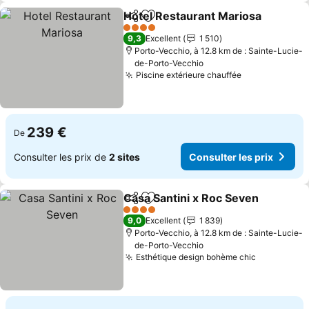
Hotel Restaurant Mariosa
Partager
Ajouter à mes favoris
4 Étoiles
9,3
Excellent
1 510
Porto-Vecchio, à 12.8 km de : Sainte-Lucie-
de-Porto-Vecchio
Piscine extérieure chauffée
239 €
De
Consulter les prix de
2 sites
Consulter les prix
Casa Santini x Roc Seven
Partager
Ajouter à mes favoris
4 Étoiles
9,0
Excellent
1 839
Porto-Vecchio, à 12.8 km de : Sainte-Lucie-
de-Porto-Vecchio
Esthétique design bohème chic