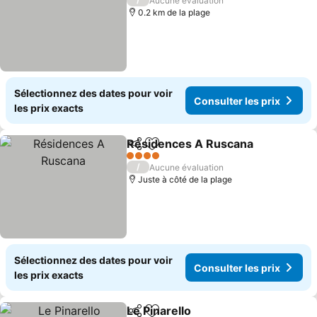
Aucune évaluation
0.2 km de la plage
Sélectionnez des dates pour voir
Consulter les prix
les prix exacts
Résidences A Ruscana
Partager
Ajouter à mes favoris
4 Étoiles
/
Aucune évaluation
Juste à côté de la plage
Sélectionnez des dates pour voir
Consulter les prix
les prix exacts
Le Pinarello