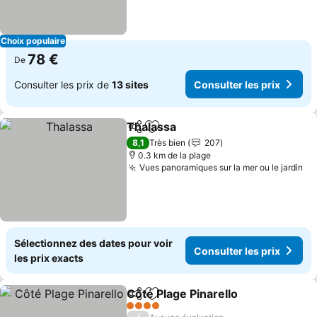
Choix populaire
78 €
De
Consulter les prix de
13 sites
Consulter les prix
Thalassa
Partager
Ajouter à mes favoris
8,1
Très bien
207
0.3 km de la plage
Vues panoramiques sur la mer ou le jardin
Sélectionnez des dates pour voir
Consulter les prix
les prix exacts
Côté Plage Pinarello
Partager
Ajouter à mes favoris
4 Étoiles
/