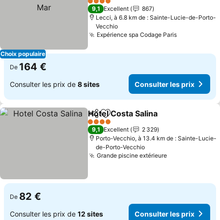
4 Étoiles
9,1
Excellent
867
Lecci, à 6.8 km de : Sainte-Lucie-de-Porto-
Vecchio
Expérience spa Codage Paris
Choix populaire
164 €
De
Consulter les prix de
8 sites
Consulter les prix
Hotel Costa Salina
Partager
Ajouter à mes favoris
4 Étoiles
9,1
Excellent
2 329
Porto-Vecchio, à 13.4 km de : Sainte-Lucie-
de-Porto-Vecchio
Grande piscine extérieure
82 €
De
Consulter les prix de
12 sites
Consulter les prix