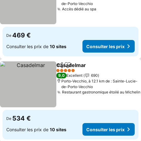
de-Porto-Vecchio
Accès dédié au spa
469 €
De
Consulter les prix de
10 sites
Consulter les prix
Casadelmar
Partager
Ajouter à mes favoris
5 Étoiles
9,0
Excellent
690
Porto-Vecchio, à 12.1 km de : Sainte-Lucie-
de-Porto-Vecchio
Restaurant gastronomique étoilé au Michelin
534 €
De
Consulter les prix de
10 sites
Consulter les prix