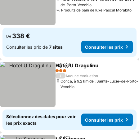
de-Porto-Vecchio
Produits de bain de luxe Pascal Morabito
338 €
De
Consulter les prix de
7 sites
Consulter les prix
Hotel U Dragulinu
Partager
Ajouter à mes favoris
3 Étoiles
/
Aucune évaluation
Conca, à 9.2 km de : Sainte-Lucie-de-Porto-
Vecchio
Sélectionnez des dates pour voir
Consulter les prix
les prix exacts
Le Syracuse