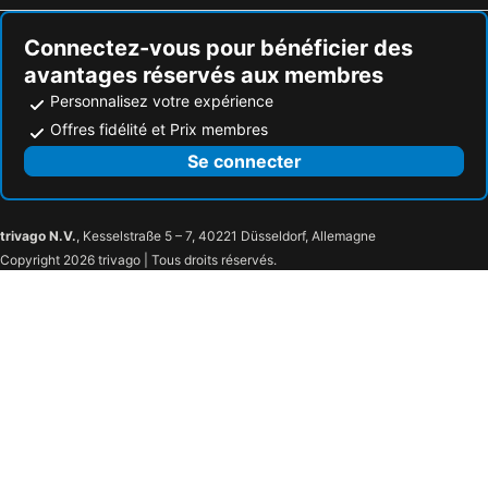
Connectez-vous pour bénéficier des
avantages réservés aux membres
Personnalisez votre expérience
Offres fidélité et Prix membres
Se connecter
trivago N.V.
, Kesselstraße 5 – 7, 40221 Düsseldorf, Allemagne
Copyright 2026 trivago | Tous droits réservés.