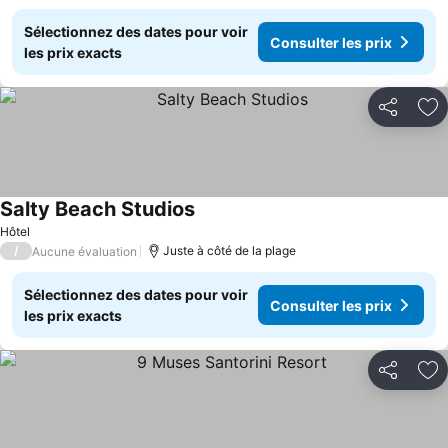
Sélectionnez des dates pour voir
Consulter les prix
les prix exacts
Partager
Aj
Salty Beach Studios
Hôtel
/
Juste à côté de la plage
Aucune évaluation
Sélectionnez des dates pour voir
Consulter les prix
les prix exacts
Partager
Aj