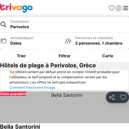
Favoris
Se con
Me
Destination
Perivolos
Arrivée/départ
Personnes et chambres
Dates
2 personnes, 1 chambre
Trier
Filtrer
Carte
Hôtels de plage à Perivolos, Grèce
Ce référencement par défaut prend en compte l’intérêt probable pour
l’utilisateur, le tarif proposé et la compensation versée par les
annonceurs. Les offres ne sont pas exhaustives.
Comment fonctionne trivago
Choix populaire
Partager
Aj
Bella Santorini