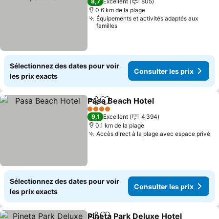
8,7
Excellent
805
0.6 km de la plage
Équipements et activités adaptés aux
familles
Sélectionnez des dates pour voir
Consulter les prix
les prix exacts
Pasa Beach Hotel
Partager
Ajouter à mes favoris
4 Étoiles
9,1
Excellent
4 394
0.1 km de la plage
Accès direct à la plage avec espace privé
Sélectionnez des dates pour voir
Consulter les prix
les prix exacts
Pineta Park Deluxe Hotel