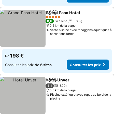
Grand Pasa Hotel
Partager
Ajouter à mes favoris
5 Étoiles
8,6
Excellent
5 882
0.5 km de la plage
Vaste piscine avec toboggans aquatiques à
sensations fortes
198 €
De
Consulter les prix de
6 sites
Consulter les prix
Hotel Unver
Partager
Ajouter à mes favoris
6,1
800
0.5 km de la plage
Piscine extérieure avec repas au bord de la
piscine