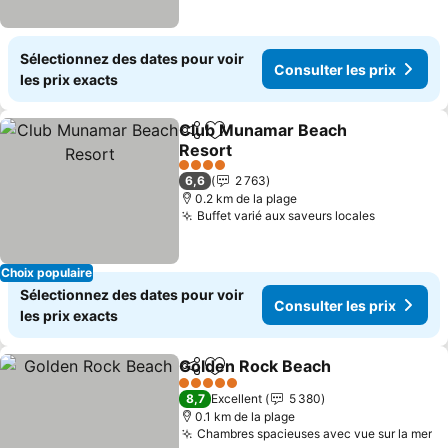
Sélectionnez des dates pour voir
Consulter les prix
les prix exacts
Club Munamar Beach
Partager
Ajouter à mes favoris
Resort
4 Étoiles
6,6
2 763
0.2 km de la plage
Buffet varié aux saveurs locales
Choix populaire
Sélectionnez des dates pour voir
Consulter les prix
les prix exacts
Golden Rock Beach
Partager
Ajouter à mes favoris
5 Étoiles
8,7
Excellent
5 380
0.1 km de la plage
Chambres spacieuses avec vue sur la mer