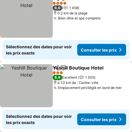
Partager
Ajouter à mes favoris
4 Étoiles
6,6
1 458
0.2 km de la plage
Bien-être et spa complets
Sélectionnez des dates pour voir
Consulter les prix
les prix exacts
Yeshill Boutique Hotel
Partager
Ajouter à mes favoris
3 Étoiles
8,9
Excellent
1 305
à 1.0 km de : Centre-ville
Emplacement privilégié en bord de mer
Sélectionnez des dates pour voir
Consulter les prix
les prix exacts