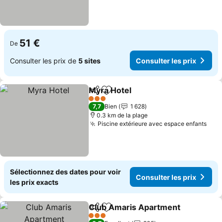
51 €
De
Consulter les prix de
5 sites
Consulter les prix
Myra Hotel
Partager
Ajouter à mes favoris
3 Étoiles
7,7
Bien
1 628
0.3 km de la plage
Piscine extérieure avec espace enfants
Sélectionnez des dates pour voir
Consulter les prix
les prix exacts
Club Amaris Apartment
Partager
Ajouter à mes favoris
3 Étoiles