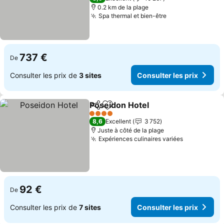
0.2 km de la plage
Spa thermal et bien-être
737 €
De
Consulter les prix de
3 sites
Consulter les prix
Poseidon Hotel
Partager
Ajouter à mes favoris
4 Étoiles
8,6
Excellent
3 752
Juste à côté de la plage
Expériences culinaires variées
92 €
De
Consulter les prix de
7 sites
Consulter les prix