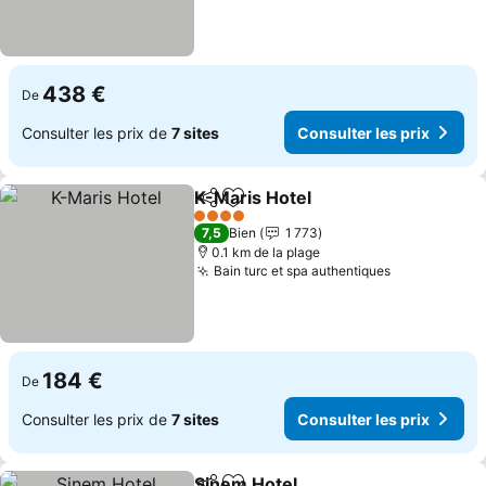
438 €
De
Consulter les prix de
7 sites
Consulter les prix
K-Maris Hotel
Partager
Ajouter à mes favoris
4 Étoiles
7,5
Bien
1 773
0.1 km de la plage
Bain turc et spa authentiques
184 €
De
Consulter les prix de
7 sites
Consulter les prix
Sinem Hotel