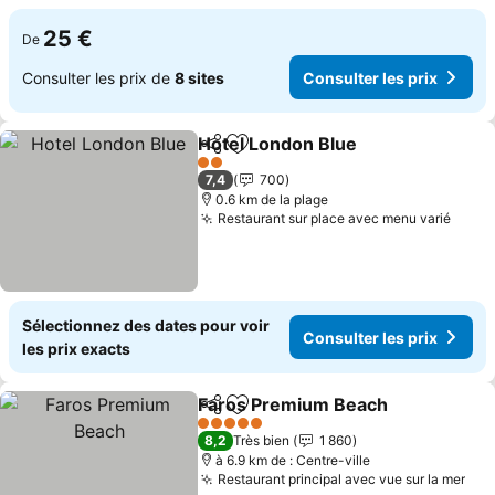
25 €
De
Consulter les prix de
8 sites
Consulter les prix
Hotel London Blue
Partager
Ajouter à mes favoris
2 Étoiles
7,4
700
0.6 km de la plage
Restaurant sur place avec menu varié
Sélectionnez des dates pour voir
Consulter les prix
les prix exacts
Faros Premium Beach
Partager
Ajouter à mes favoris
5 Étoiles
8,2
Très bien
1 860
à 6.9 km de : Centre-ville
Restaurant principal avec vue sur la mer