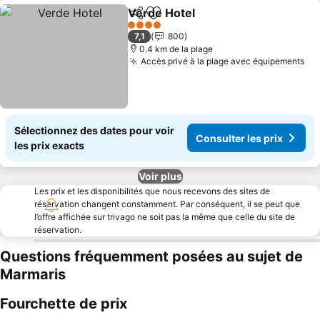
Verde Hotel
Partager
Ajouter à mes favoris
4 Étoiles
7,1
800
0.4 km de la plage
Accès privé à la plage avec équipements
Sélectionnez des dates pour voir
Consulter les prix
les prix exacts
Voir plus
Les prix et les disponibilités que nous recevons des sites de
réservation changent constamment. Par conséquent, il se peut que
l’offre affichée sur trivago ne soit pas la même que celle du site de
réservation.
Questions fréquemment posées au sujet de
Marmaris
Fourchette de prix