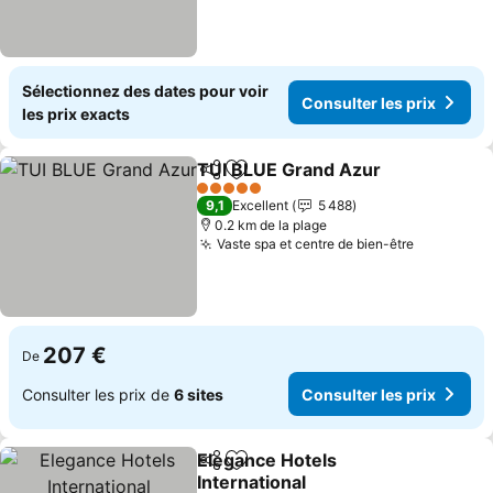
Sélectionnez des dates pour voir
Consulter les prix
les prix exacts
TUI BLUE Grand Azur
Partager
Ajouter à mes favoris
5 Étoiles
9,1
Excellent
5 488
0.2 km de la plage
Vaste spa et centre de bien-être
207 €
De
Consulter les prix de
6 sites
Consulter les prix
Elegance Hotels
Partager
Ajouter à mes favoris
International