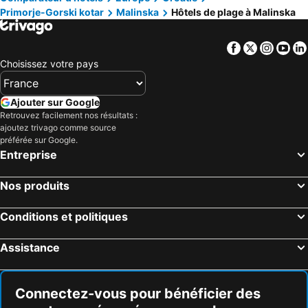
Uvala Scott
Hotel Amabilis
Primorje-Gorski kotar
Malinska
Hôtels de plage à Malinska
Barbat, hôtels de plage
Kastav, hôtels de plage
Hotel Katarina
Hotel Millenium deluxe
Bakar, hôtels de plage
Banjol, hôtels de plage
GRAND - Premium rooms & apartments
Facebook
Twitter
Insta
Yo
Choisissez votre pays
Ajouter sur Google
Retrouvez facilement nos résultats :
ajoutez trivago comme source
préférée sur Google.
Entreprise
Nos produits
Conditions et politiques
Assistance
Connectez-vous pour bénéficier des