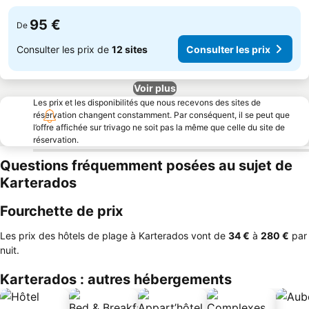
95 €
De
Consulter les prix de
12 sites
Consulter les prix
Voir plus
Les prix et les disponibilités que nous recevons des sites de
réservation changent constamment. Par conséquent, il se peut que
l’offre affichée sur trivago ne soit pas la même que celle du site de
réservation.
Questions fréquemment posées au sujet de
Karterados
Fourchette de prix
Les prix des hôtels de plage à Karterados vont de
‎34 €
à
‎280 €
par
nuit.
Karterados : autres hébergements