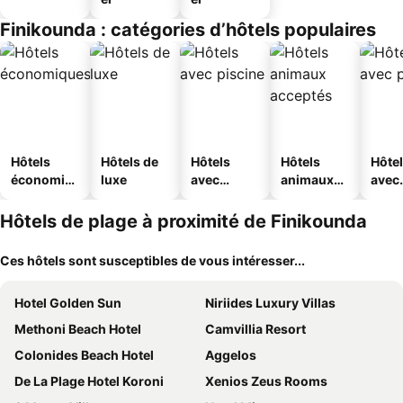
Finikounda : catégories d’hôtels populaires
Hôtels
Hôtels de
Hôtels
Hôtels
Hôte
économiq
luxe
avec
animaux
avec
ues
piscine
acceptés
park
Hôtels de plage à proximité de Finikounda
Ces hôtels sont susceptibles de vous intéresser...
Hotel Golden Sun
Niriides Luxury Villas
Methoni Beach Hotel
Camvillia Resort
Colonides Beach Hotel
Aggelos
De La Plage Hotel Koroni
Xenios Zeus Rooms