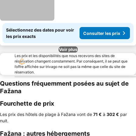
Sélectionnez des dates pour voir
Consulter les prix
les prix exacts
Voir plus
Les prix et les disponibilités que nous recevons des sites de
réservation changent constamment. Par conséquent, il se peut que
l’offre affichée sur trivago ne soit pas la même que celle du site de
réservation.
Questions fréquemment posées au sujet de
Fažana
Fourchette de prix
Les prix des hôtels de plage à Fažana vont de
‎71 €
à
‎302 €
par
nuit.
Fažana : autres hébergements