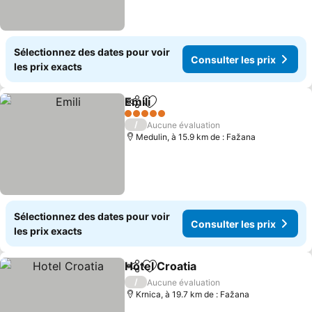
Sélectionnez des dates pour voir
Consulter les prix
les prix exacts
Emili
Partager
Ajouter à mes favoris
Consulter les prix
5 Étoiles
/
Aucune évaluation
Medulin, à 15.9 km de : Fažana
Sélectionnez des dates pour voir
Consulter les prix
les prix exacts
Hotel Croatia
Partager
Ajouter à mes favoris
Consulter les
/
Aucune évaluation
Krnica, à 19.7 km de : Fažana