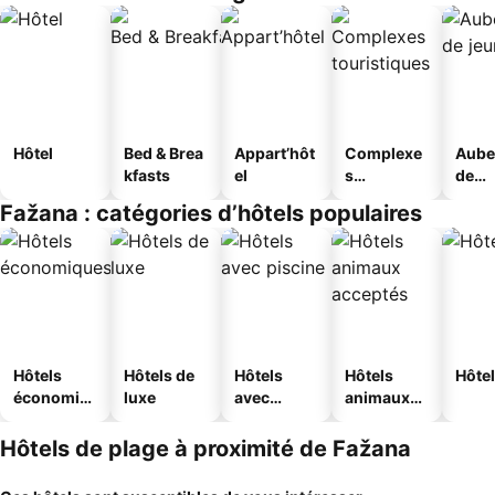
Hôtel
Bed & Brea
Appart’hôt
Complexe
Aube
kfasts
el
s
de
touristique
jeun
Fažana : catégories d’hôtels populaires
s
Hôtels
Hôtels de
Hôtels
Hôtels
Hôtel
économiq
luxe
avec
animaux
ues
piscine
acceptés
Hôtels de plage à proximité de Fažana