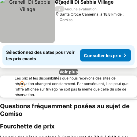
Granelli Di Sabbia Village
Partager
Ajouter à mes favoris
/
Aucune évaluation
Santa Croce Camerina, à 18.8 km de :
Comiso
Sélectionnez des dates pour voir
Consulter les prix
les prix exacts
Voir plus
Les prix et les disponibilités que nous recevons des sites de
réservation changent constamment. Par conséquent, il se peut que
l’offre affichée sur trivago ne soit pas la même que celle du site de
réservation.
Questions fréquemment posées au sujet de
Comiso
Fourchette de prix