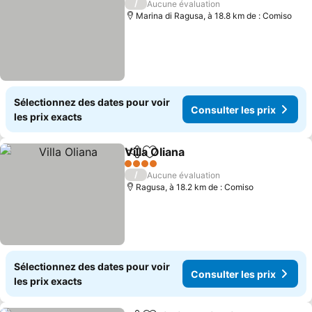
/
Aucune évaluation
Marina di Ragusa, à 18.8 km de : Comiso
Sélectionnez des dates pour voir
Consulter les prix
les prix exacts
Villa Oliana
Partager
Ajouter à mes favoris
4 Étoiles
/
Aucune évaluation
Ragusa, à 18.2 km de : Comiso
Sélectionnez des dates pour voir
Consulter les prix
les prix exacts