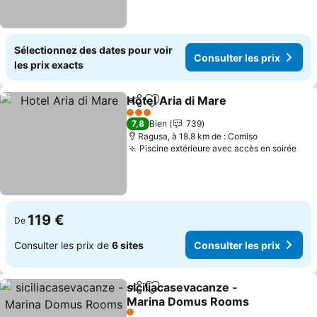
Sélectionnez des dates pour voir
Consulter les prix
les prix exacts
Hotel Aria di Mare
Partager
Ajouter à mes favoris
3 Étoiles
7,8
Bien
739
Ragusa, à 18.8 km de : Comiso
Piscine extérieure avec accès en soirée
119 €
De
Consulter les prix de
6 sites
Consulter les prix
siciliacasevacanze -
Partager
Ajouter à mes favoris
Marina Domus Rooms