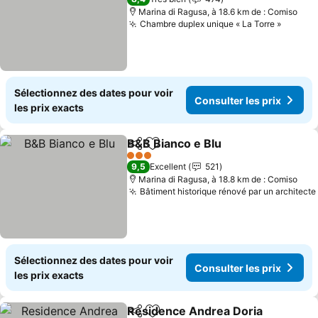
Marina di Ragusa, à 18.6 km de : Comiso
Chambre duplex unique « La Torre »
Sélectionnez des dates pour voir
Consulter les prix
les prix exacts
B&B Bianco e Blu
Partager
Ajouter à mes favoris
3 Étoiles
9,5
Excellent
521
Marina di Ragusa, à 18.8 km de : Comiso
Bâtiment historique rénové par un architecte
Sélectionnez des dates pour voir
Consulter les prix
les prix exacts
Residence Andrea Doria
Partager