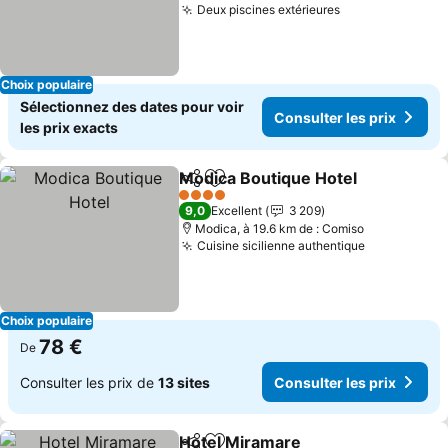
Deux piscines extérieures
Choix populaire
Sélectionnez des dates pour voir
Consulter les prix
les prix exacts
Modica Boutique Hotel
Partager
Ajouter à mes favoris
4 Étoiles
9,0
Excellent
3 209
Modica, à 19.6 km de : Comiso
Cuisine sicilienne authentique
Choix populaire
78 €
De
Consulter les prix de
13 sites
Consulter les prix
Hotel Miramare