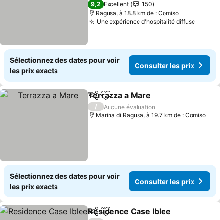
1 Étoiles
9,2
Excellent
150
Ragusa, à 18.8 km de : Comiso
Une expérience d'hospitalité diffuse
Sélectionnez des dates pour voir
Consulter les prix
les prix exacts
Terrazza a Mare
Partager
Ajouter à mes favoris
/
Aucune évaluation
Marina di Ragusa, à 19.7 km de : Comiso
Sélectionnez des dates pour voir
Consulter les prix
les prix exacts
Residence Case Iblee
Partager
Ajouter à mes favoris