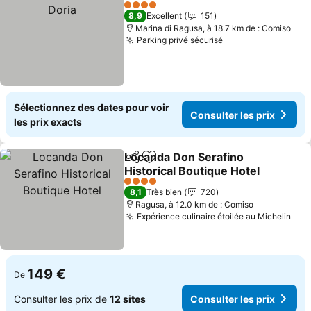
Ajouter à mes favoris
4 Étoiles
8,9
Excellent
151
Marina di Ragusa, à 18.7 km de : Comiso
Parking privé sécurisé
Sélectionnez des dates pour voir
Consulter les prix
les prix exacts
Locanda Don Serafino
Partager
Ajouter à mes favoris
Historical Boutique Hotel
4 Étoiles
8,1
Très bien
720
Ragusa, à 12.0 km de : Comiso
Expérience culinaire étoilée au Michelin
149 €
De
Consulter les prix de
12 sites
Consulter les prix